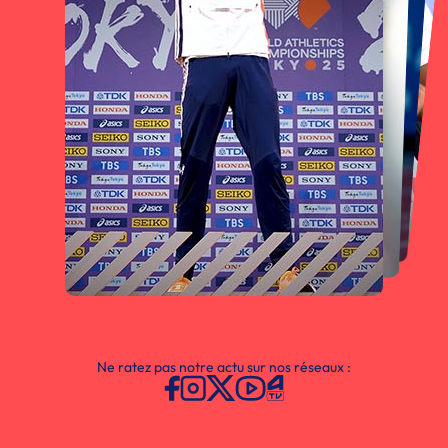
Ne ratez pas notre actu sur nos réseaux :