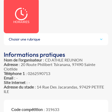
HORAIRES
Choisir une rubrique
Informations pratiques
Nom de l’organisateur
: CD ATHLE REUNION
Adresse
: 20 Route Philibert Tsiranana, 97490 Sainte
Clotilde
Téléphone 1
: 0262590713
Email
: -
Site internet
: -
Adresse du stade
: 14 Rue Des Jacarandas, 97429 PETITE
ILE
Code compétition
: 319633