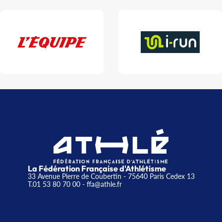
La Fédération Française d'Athlétisme
33 Avenue Pierre de Coubertin - 75640 Paris Cedex 13
T.01 53 80 70 00
- ffa@athle.fr