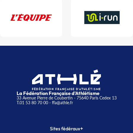
La Fédération Française d'Athlétisme
33 Avenue Pierre de Coubertin - 75640 Paris Cedex 13
T.01 53 80 70 00
- ffa@athle.fr
+
Sites fédéraux