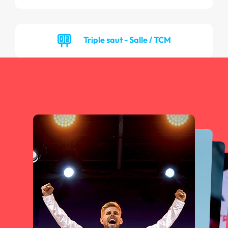
Triple saut - Salle / TCM