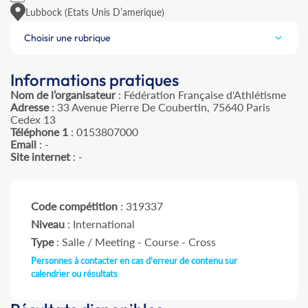
Lubbock (Etats Unis D’amerique)
Choisir une rubrique
Informations pratiques
Nom de l’organisateur
: Fédération Française d'Athlétisme
Adresse
: 33 Avenue Pierre De Coubertin, 75640 Paris
Cedex 13
Téléphone 1
: 0153807000
Email
: -
Site internet
: -
Code compétition
: 319337
Niveau
: International
Type
: Salle / Meeting - Course - Cross
Personnes à contacter en cas d'erreur de contenu sur
calendrier ou résultats