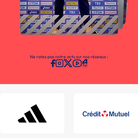
Ne ratez pas notre actu sur nos réseaux :