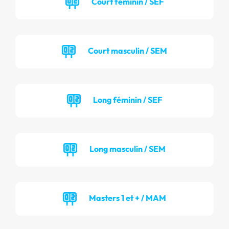
Court féminin / SEF
Court masculin / SEM
Long féminin / SEF
Long masculin / SEM
Masters 1 et + / MAM