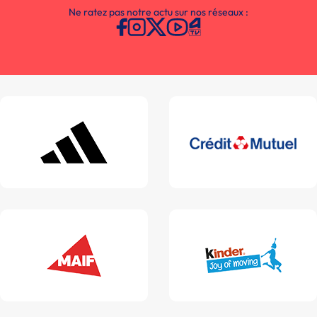
Ne ratez pas notre actu sur nos réseaux :