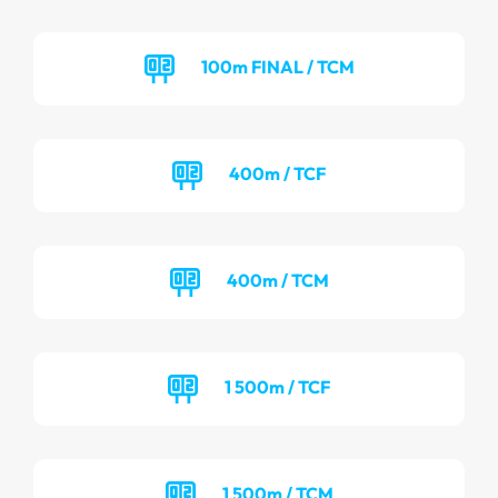
100m FINAL / TCM
400m / TCF
400m / TCM
1 500m / TCF
1 500m / TCM