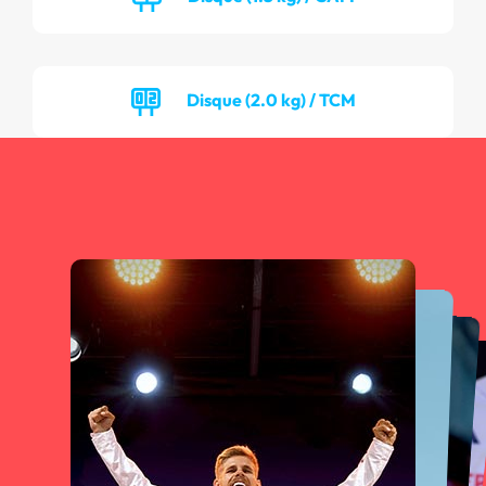
Disque (2.0 kg) / TCM