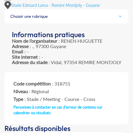
Stade Edmard Lama - Remire Montjoly - Guyane
Choisir une rubrique
Informations pratiques
Nom de l’organisateur
: RENEN HUGUETTE
Adresse
: ., 97300 Guyane
Email
: -
Site internet
: -
Adresse du stade
: Vidal, 97354 REMIRE MONTJOLY
Code compétition
: 318751
Niveau
: Régional
Type
: Stade / Meeting - Course - Cross
Personnes à contacter en cas d'erreur de contenu sur
calendrier ou résultats
Résultats disponibles