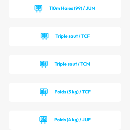
110m Haies (99) / JUM
Triple saut / TCF
Triple saut / TCM
Poids (3 kg) / TCF
Poids (4 kg) / JUF