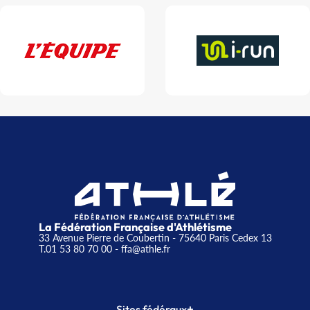
La Fédération Française d'Athlétisme
33 Avenue Pierre de Coubertin - 75640 Paris Cedex 13
T.01 53 80 70 00
- ffa@athle.fr
+
Sites fédéraux