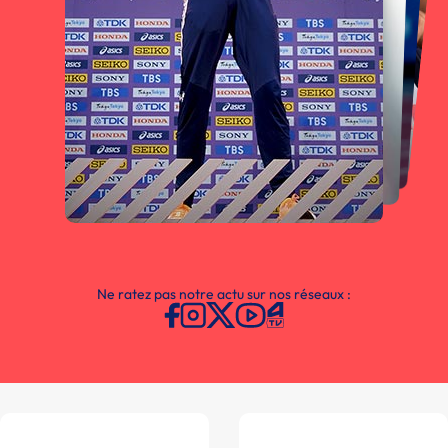
Ne ratez pas notre actu sur nos réseaux :