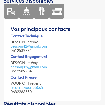
Services disponibles
Vos principaux contacts
Contact Technique
BESSON Jérémy
bessonj42@gmail.com
0612589734
Contact Engagement
BESSON Jérémy
bessonj42@gmail.com
0612589734
Contact Presse
VOURIOT Frédéric
frederic.vouriot@sfr.fr
0682283650
Résultats disponibles