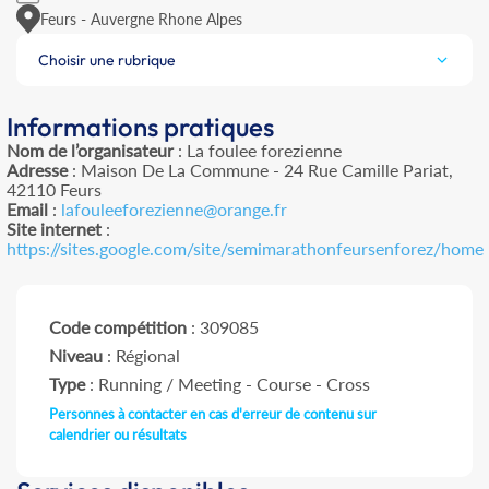
Feurs - Auvergne Rhone Alpes
Choisir une rubrique
Informations pratiques
Nom de l’organisateur
: La foulee forezienne
Adresse
: Maison De La Commune - 24 Rue Camille Pariat,
42110 Feurs
Email
:
lafouleeforezienne@orange.fr
Site internet
:
https://sites.google.com/site/semimarathonfeursenforez/home
Code compétition
: 309085
Niveau
: Régional
Type
: Running / Meeting - Course - Cross
Personnes à contacter en cas d'erreur de contenu sur
calendrier ou résultats