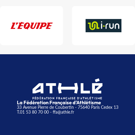
La Fédération Française d'Athlétisme
33 Avenue Pierre de Coubertin - 75640 Paris Cedex 13
T.01 53 80 70 00
- ffa@athle.fr