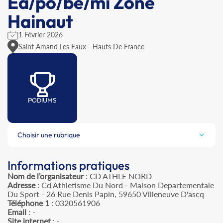
Ea/po/be/mi Zone
Hainaut
1 Février 2026
Saint Amand Les Eaux - Hauts De France
PODIUMS
Choisir une rubrique
Informations pratiques
Nom de l’organisateur
: CD ATHLE NORD
Adresse
: Cd Athletisme Du Nord - Maison Departementale
Du Sport - 26 Rue Denis Papin, 59650 Villeneuve D'ascq
Téléphone 1
: 0320561906
Email
: -
Site internet
: -