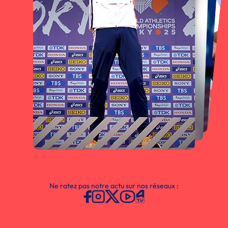
Ne ratez pas notre actu sur nos réseaux :