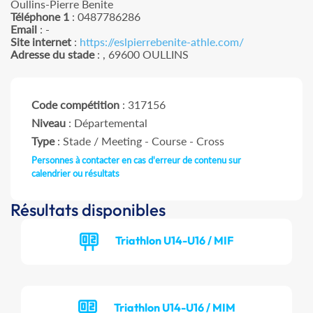
Oullins-Pierre Benite
Téléphone 1
: 0487786286
Email
: -
Site internet
:
https://eslpierrebenite-athle.com/
Adresse du stade
: , 69600 OULLINS
Code compétition
: 317156
Niveau
: Départemental
Type
: Stade / Meeting - Course - Cross
Personnes à contacter en cas d'erreur de contenu sur
calendrier ou résultats
Résultats disponibles
Triathlon U14-U16 / MIF
Triathlon U14-U16 / MIM