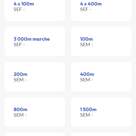
4 x 100m
4 x 400m
SEF -
SEF -
3 000m marche
100m
SEF -
SEM -
200m
400m
SEM -
SEM -
800m
1 500m
SEM -
SEM -