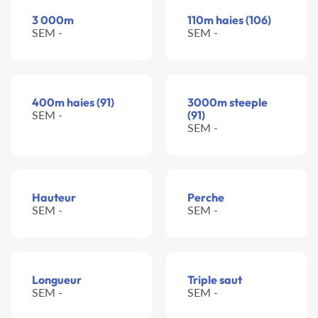
3 000m
110m haies (106)
SEM -
SEM -
400m haies (91)
3000m steeple
SEM -
(91)
SEM -
Hauteur
Perche
SEM -
SEM -
Longueur
Triple saut
SEM -
SEM -