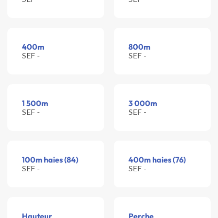
400m
800m
SEF -
SEF -
1 500m
3 000m
SEF -
SEF -
100m haies (84)
400m haies (76)
SEF -
SEF -
Hauteur
Perche