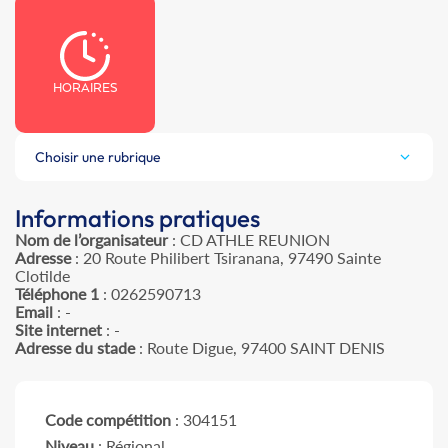
HORAIRES
Choisir une rubrique
Informations pratiques
Nom de l’organisateur
: CD ATHLE REUNION
Adresse
: 20 Route Philibert Tsiranana, 97490 Sainte
Clotilde
Téléphone 1
: 0262590713
Email
: -
Site internet
: -
Adresse du stade
: Route Digue, 97400 SAINT DENIS
Code compétition
: 304151
Niveau
: Régional