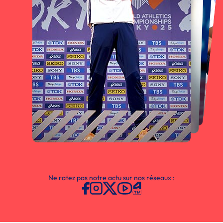
Ne ratez pas notre actu sur nos réseaux :