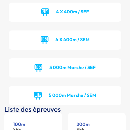
4 X 400m / SEF
4 X 400m / SEM
3 000m Marche / SEF
5 000m Marche / SEM
Liste des épreuves
100m
200m
SEF -
SEF -