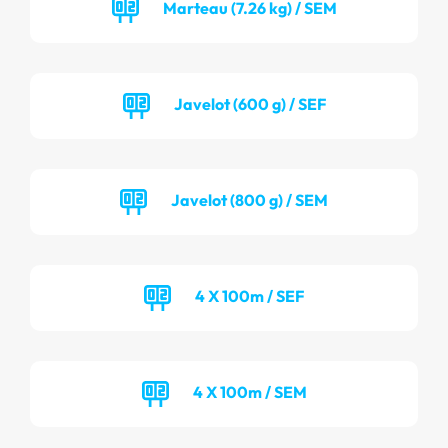
Marteau (7.26 kg) / SEM
Javelot (600 g) / SEF
Javelot (800 g) / SEM
4 X 100m / SEF
4 X 100m / SEM