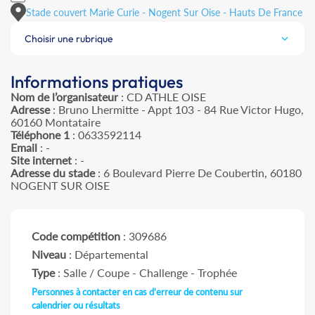
Stade couvert Marie Curie - Nogent Sur Oise - Hauts De France
Choisir une rubrique
Informations pratiques
Nom de l’organisateur
: CD ATHLE OISE
Adresse
: Bruno Lhermitte - Appt 103 - 84 Rue Victor Hugo,
60160 Montataire
Téléphone 1
: 0633592114
Email
: -
Site internet
: -
Adresse du stade
: 6 Boulevard Pierre De Coubertin, 60180
NOGENT SUR OISE
Code compétition
: 309686
Niveau
: Départemental
Type
: Salle / Coupe - Challenge - Trophée
Personnes à contacter en cas d'erreur de contenu sur
calendrier ou résultats