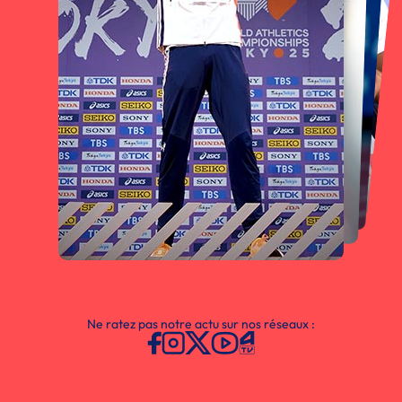
Ne ratez pas notre actu sur nos réseaux :