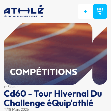
+
COMPÉTITIONS
Retour
Cd60 - Tour Hivernal Du
Challenge éQuip'athlé
8 Mars 2026