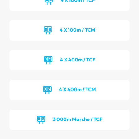
4 X 100m / TCM
4 X 400m / TCF
4 X 400m / TCM
3 000m Marche / TCF