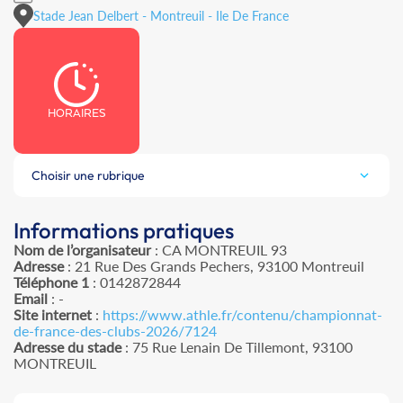
Stade Jean Delbert - Montreuil - Ile De France
HORAIRES
Choisir une rubrique
Informations pratiques
Nom de l’organisateur
: CA MONTREUIL 93
Adresse
: 21 Rue Des Grands Pechers, 93100 Montreuil
Téléphone 1
: 0142872844
Email
: -
Site internet
:
https://www.athle.fr/contenu/championnat-
de-france-des-clubs-2026/7124
Adresse du stade
: 75 Rue Lenain De Tillemont, 93100
MONTREUIL