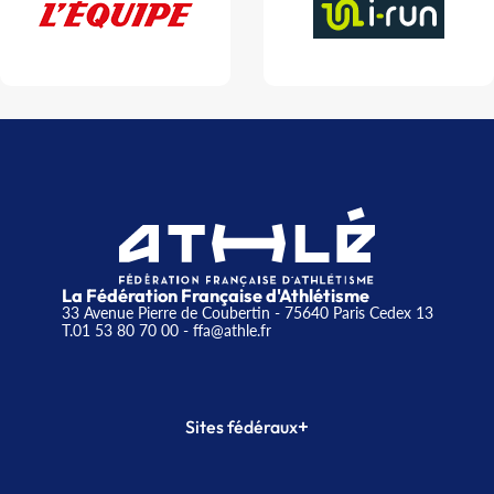
La Fédération Française d'Athlétisme
33 Avenue Pierre de Coubertin - 75640 Paris Cedex 13
T.01 53 80 70 00
- ffa@athle.fr
+
Sites fédéraux
SI-FFA
CALORG