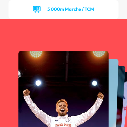
5 000m Marche / TCM