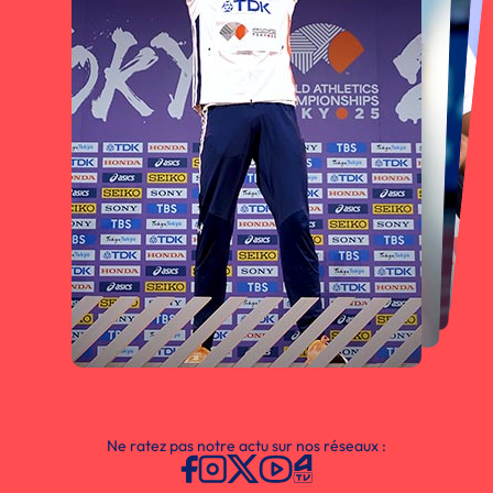
Ne ratez pas notre actu sur nos réseaux :