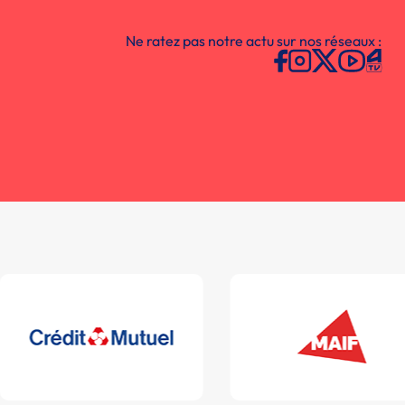
Ne ratez pas notre actu sur nos réseaux :