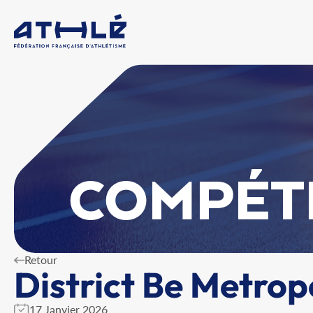
COMPÉT
Retour
District Be Metropo
17 Janvier 2026