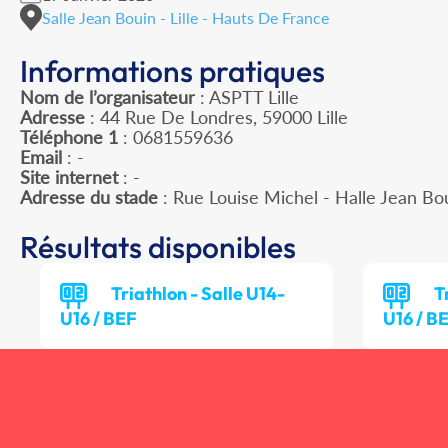
Salle Jean Bouin - Lille - Hauts De France
Informations pratiques
Nom de l’organisateur
: ASPTT Lille
Adresse
: 44 Rue De Londres, 59000 Lille
Téléphone 1
: 0681559636
Email
: -
Site internet
: -
Adresse du stade
: Rue Louise Michel - Halle Jean Bo
Résultats disponibles
Triathlon - Salle U14-
T
U16 / BEF
U16 / B