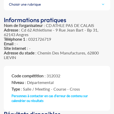
Choisir une rubrique
Informations pratiques
Nom de l’organisateur
: CD ATHLE PAS DE CALAIS
Adresse
: Cd 62 Athletisme - 9 Rue Jean Bart - Bp 31,
62143 Angres
Téléphone 1
: 0321726719
Email
: -
Site internet
: -
Adresse du stade
: Chemin Des Manufactures, 62800
LIEVIN
Code compétition
: 312032
Niveau
: Départemental
Type
: Salle / Meeting - Course - Cross
Personnes à contacter en cas d'erreur de contenu sur
calendrier ou résultats