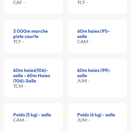
CAF -
TCF -
3 000m marche
60m haies (91)-
piste courte
salle
TCF -
CAM -
60m haies(106)-
60m haies (99)-
salle - 60m Haies
salle
(106)-Salle
JUM -
TCM -
Poids (5 kg) - salle
Poids (6 kg) - salle
CAM -
JUM -