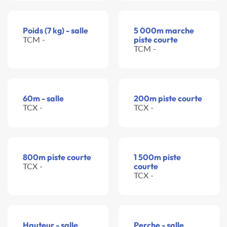
Poids (7 kg) - salle
5 000m marche
TCM -
piste courte
TCM -
60m - salle
200m piste courte
TCX -
TCX -
800m piste courte
1 500m piste
TCX -
courte
TCX -
Hauteur - salle
Perche - salle