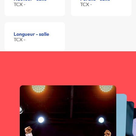
TCX -
TCX -
Longueur - salle
TCX -