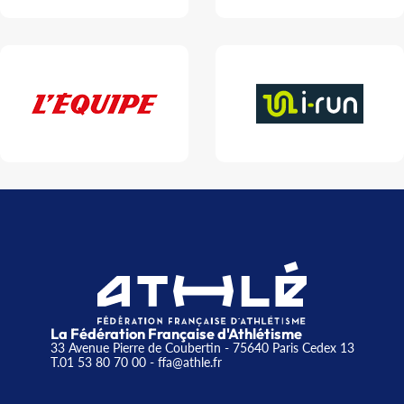
La Fédération Française d'Athlétisme
33 Avenue Pierre de Coubertin - 75640 Paris Cedex 13
T.01 53 80 70 00
- ffa@athle.fr