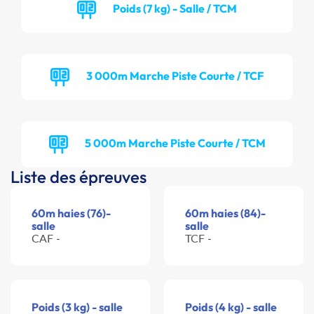
Poids (7 kg) - Salle / TCM
3 000m Marche Piste Courte / TCF
5 000m Marche Piste Courte / TCM
Liste des épreuves
60m haies (76)-
60m haies (84)-
salle
salle
CAF -
TCF -
Poids (3 kg) - salle
Poids (4 kg) - salle