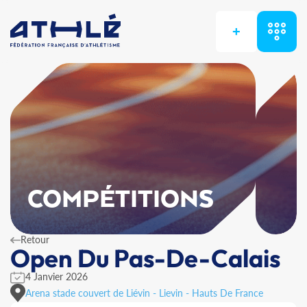
+
COMPÉTITIONS
Retour
Open Du Pas-De-Calais
4 Janvier 2026
Arena stade couvert de Liévin - Lievin - Hauts De France