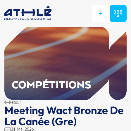
+
COMPÉTITIONS
Retour
Meeting Wact Bronze De
La Canée (Gre)
31 Mai 2026