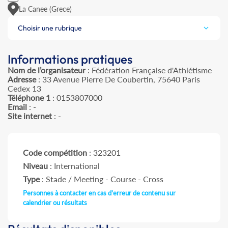
La Canee (Grece)
Choisir une rubrique
Informations pratiques
Nom de l’organisateur
: Fédération Française d'Athlétisme
Adresse
: 33 Avenue Pierre De Coubertin, 75640 Paris
Cedex 13
Téléphone 1
: 0153807000
Email
: -
Site internet
: -
Code compétition
: 323201
Niveau
: International
Type
: Stade / Meeting - Course - Cross
Personnes à contacter en cas d'erreur de contenu sur
calendrier ou résultats