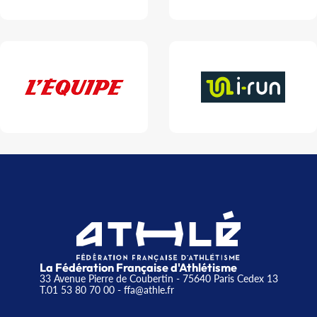
La Fédération Française d'Athlétisme
33 Avenue Pierre de Coubertin - 75640 Paris Cedex 13
T.01 53 80 70 00
- ffa@athle.fr