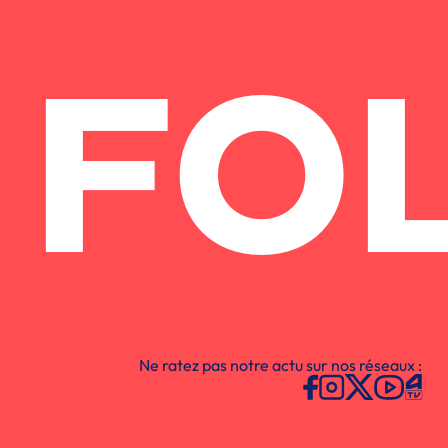
FO
Ne ratez pas notre actu sur nos réseaux :