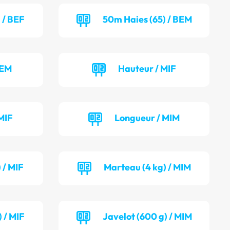
 / BEF
50m Haies (65) / BEM
BEM
Hauteur / MIF
MIF
Longueur / MIM
 / MIF
Marteau (4 kg) / MIM
 / MIF
Javelot (600 g) / MIM