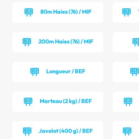
80m Haies (76) / MIF
200m Haies (76) / MIF
Longueur / BEF
Marteau (2 kg) / BEF
Javelot (400 g) / BEF