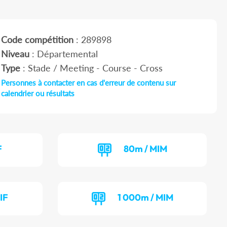
Code compétition
: 289898
Niveau
: Départemental
Type
: Stade / Meeting - Course - Cross
Personnes à contacter en cas d'erreur de contenu sur
calendrier ou résultats
F
80m / MIM
IF
1 000m / MIM