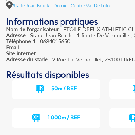
Stade Jean Bruck - Dreux - Centre Val De Loire
Informations pratiques
Nom de l’organisateur
: ETOILE DREUX ATHLETIC C
Adresse
: Stade Jean Bruck - 1 Route De Vernouillet
Téléphone 1
: 0684015650
Email
: -
Site internet
: -
Adresse du stade
: 2 Rue De Vernouillet, 28100 DRE
Résultats disponibles
50m / BEF
1 000m / BEF