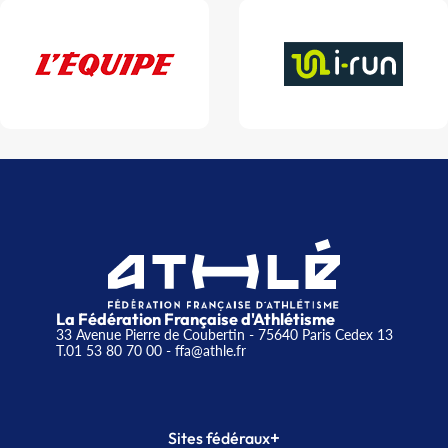
La Fédération Française d'Athlétisme
33 Avenue Pierre de Coubertin - 75640 Paris Cedex 13
T.01 53 80 70 00
- ffa@athle.fr
+
Sites fédéraux