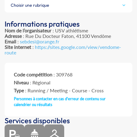
Choisir une rubrique
Informations pratiques
Nom de l’organisateur
: USV athlétisme
Adresse
: Rue Du Docteur Faton, 41100 Vendôme
Email
:
sebdesi@orange.fr
Site internet
:
https://sites.google.com/view/vendome-
route
Code compétition
: 309768
Niveau
: Régional
Type
: Running / Meeting - Course - Cross
Personnes à contacter en cas d'erreur de contenu sur
calendrier ou résultats
Services disponibles