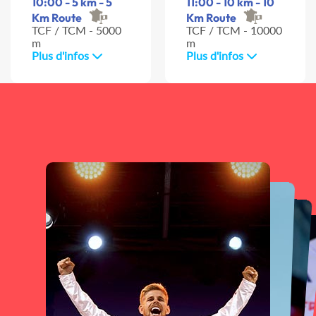
10:00 - 5 km - 5
11:00 - 10 km - 10
Km Route
Km Route
TCF / TCM - 5000
TCF / TCM - 10000
m
m
Plus d'infos
Plus d'infos