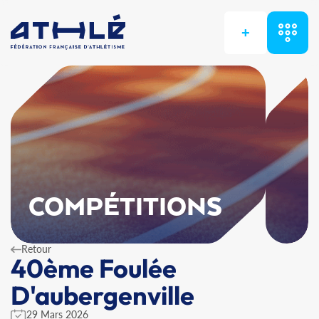
+
COMPÉTITIONS
Retour
40ème Foulée
D'aubergenville
29 Mars 2026