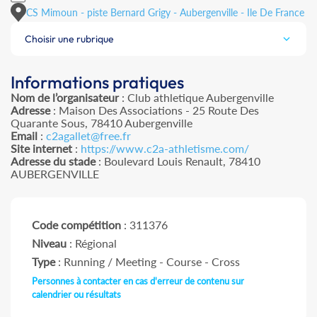
CS Mimoun - piste Bernard Grigy - Aubergenville - Ile De France
Choisir une rubrique
Informations pratiques
Nom de l’organisateur
: Club athletique Aubergenville
Adresse
: Maison Des Associations - 25 Route Des
Quarante Sous, 78410 Aubergenville
Email
:
c2agallet@free.fr
Site internet
:
https://www.c2a-athletisme.com/
Adresse du stade
: Boulevard Louis Renault, 78410
AUBERGENVILLE
Code compétition
: 311376
Niveau
: Régional
Type
: Running / Meeting - Course - Cross
Personnes à contacter en cas d'erreur de contenu sur
calendrier ou résultats