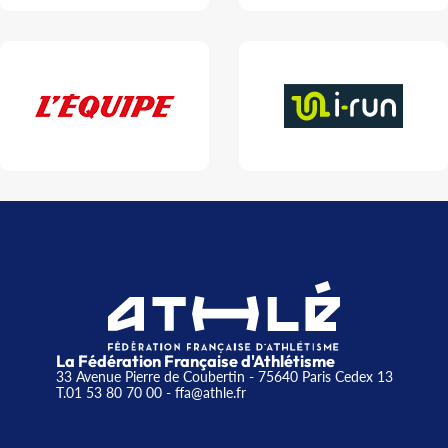
La Fédération Française d'Athlétisme
33 Avenue Pierre de Coubertin - 75640 Paris Cedex 13
T.01 53 80 70 00
- ffa@athle.fr