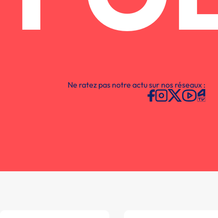
Ne ratez pas notre actu sur nos réseaux :