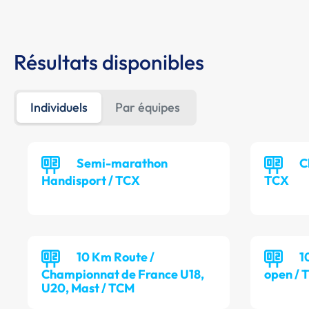
Résultats disponibles
Individuels
Par équipes
Semi-marathon
C
Handisport / TCX
TCX
10 Km Route /
1
Championnat de France U18,
open / 
U20, Mast / TCM