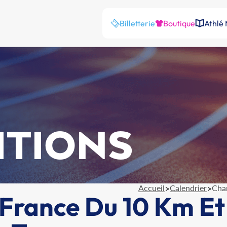
Billetterie
Boutique
Athlé
ITIONS
Accueil
>
Calendrier
>
Cha
France Du 10 Km Et