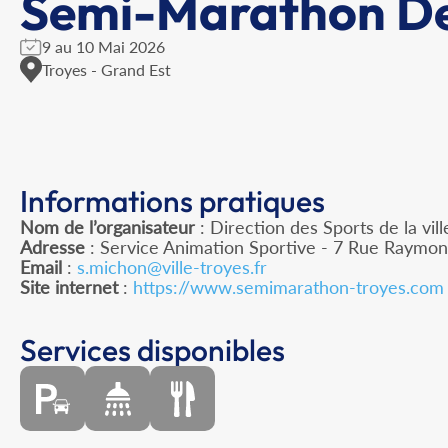
Semi-Marathon De
9 au 10 Mai 2026
Troyes - Grand Est
Informations pratiques
Nom de l’organisateur
: Direction des Sports de la vi
Adresse
: Service Animation Sportive - 7 Rue Raymo
Email
:
s.michon@ville-troyes.fr
Site internet
:
https://www.semimarathon-troyes.com
Services disponibles