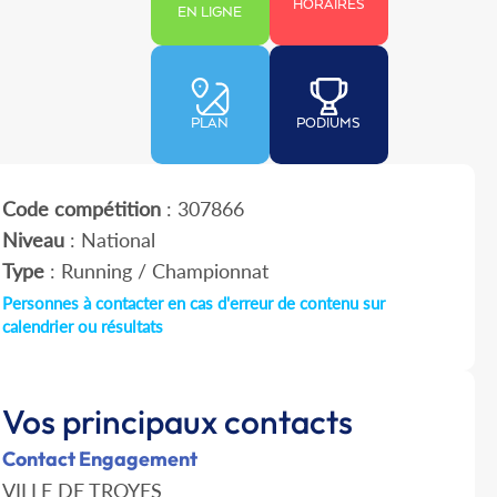
HORAIRES
EN LIGNE
PLAN
PODIUMS
Code compétition
: 307866
Niveau
: National
Type
: Running / Championnat
Personnes à contacter en cas d'erreur de contenu sur
calendrier ou résultats
Vos principaux contacts
Contact Engagement
VILLE DE TROYES