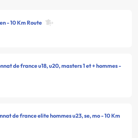
pen - 10 Km Route
nat de france u18, u20, masters 1 et + hommes -
nnat de france elite hommes u23, se, mo - 10 Km