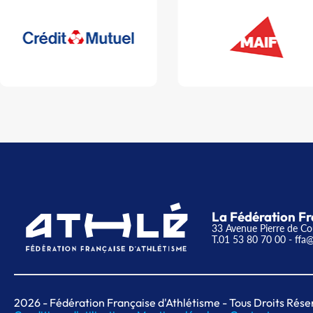
La Fédération Fr
33 Avenue Pierre de Co
T.01 53 80 70 00
- ffa@
2026
- Fédération Française d'Athlétisme - Tous Droits Rése