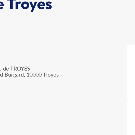
 Troyes
lle de TROYES
nd Burgard, 10000 Troyes