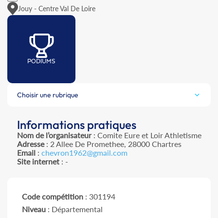
Jouy - Centre Val De Loire
PODIUMS
Choisir une rubrique
Informations pratiques
Nom de l’organisateur
: Comite Eure et Loir Athletisme
Adresse
: 2 Allee De Promethee, 28000 Chartres
Email
:
chevron1962@gmail.com
Site internet
: -
Code compétition
: 301194
Niveau
: Départemental