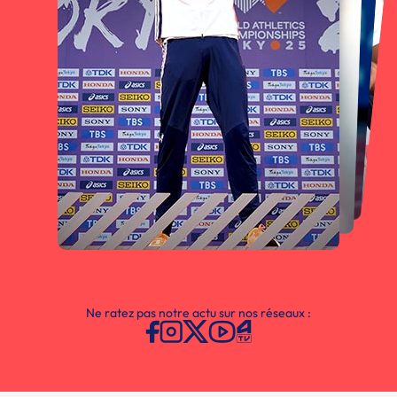
Ne ratez pas notre actu sur nos réseaux :