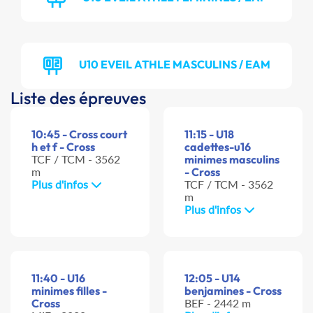
U10 EVEIL ATHLE MASCULINS / EAM
Liste des épreuves
10:45 - Cross court
11:15 - U18
h et f - Cross
cadettes-u16
TCF / TCM - 3562
minimes masculins
m
- Cross
Plus d'infos
TCF / TCM - 3562
m
Plus d'infos
11:40 - U16
12:05 - U14
minimes filles -
benjamines - Cross
Cross
BEF - 2442 m