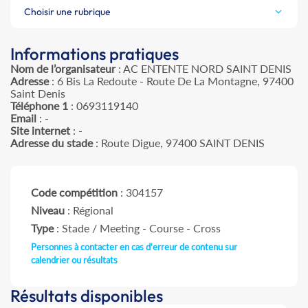
Choisir une rubrique
Informations pratiques
Nom de l’organisateur
: AC ENTENTE NORD SAINT DENIS
Adresse
: 6 Bis La Redoute - Route De La Montagne, 97400
Saint Denis
Téléphone 1
: 0693119140
Email
: -
Site internet
: -
Adresse du stade
: Route Digue, 97400 SAINT DENIS
Code compétition
: 304157
Niveau
: Régional
Type
: Stade / Meeting - Course - Cross
Personnes à contacter en cas d'erreur de contenu sur
calendrier ou résultats
Résultats disponibles