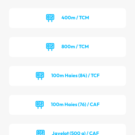
400m / TCM
800m / TCM
100m Haies (84) / TCF
100m Haies (76) / CAF
Javelot (500 g) / CAF