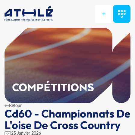
+
COMPÉTITIONS
Retour
Cd60 - Championnats De
L'oise De Cross Country
25 Janvier 2026