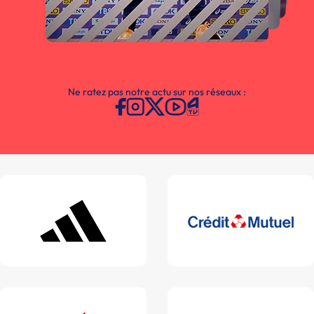
Ne ratez pas notre actu sur nos réseaux :