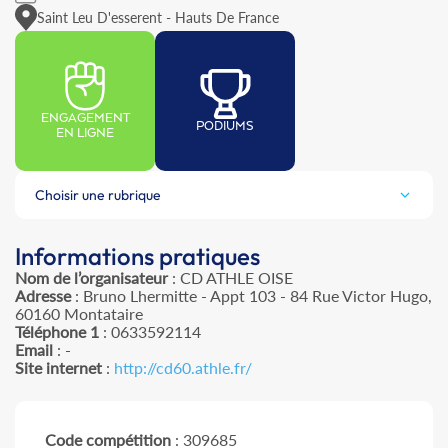
Saint Leu D'esserent - Hauts De France
ENGAGEMENT
PODIUMS
EN LIGNE
Choisir une rubrique
Informations pratiques
Nom de l’organisateur
: CD ATHLE OISE
Adresse
: Bruno Lhermitte - Appt 103 - 84 Rue Victor Hugo,
60160 Montataire
Téléphone 1
: 0633592114
Email
: -
Site internet
:
http://cd60.athle.fr/
Code compétition
: 309685