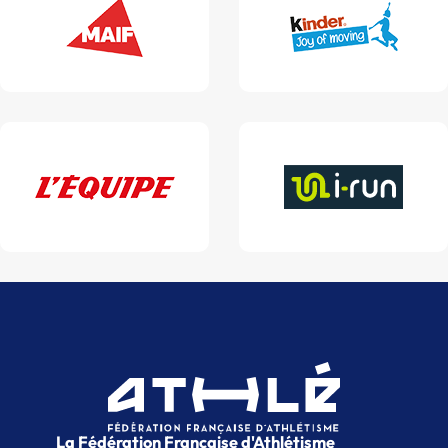
La Fédération Française d'Athlétisme