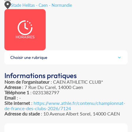
Stade Helitas - Caen - Normandie
HORAIRES
Choisir une rubrique
Informations pratiques
Nom de l’organisateur
: CAEN ATHLETIC CLUB*
Adresse
: 7 Rue Du Carel, 14000 Caen
Téléphone 1
: 0231382797
Email
: -
Site internet
:
https://www.athle.fr/contenu/championnat-
de-france-des-clubs-2026/7124
Adresse du stade
: 10 Avenue Albert Sorel, 14000 CAEN