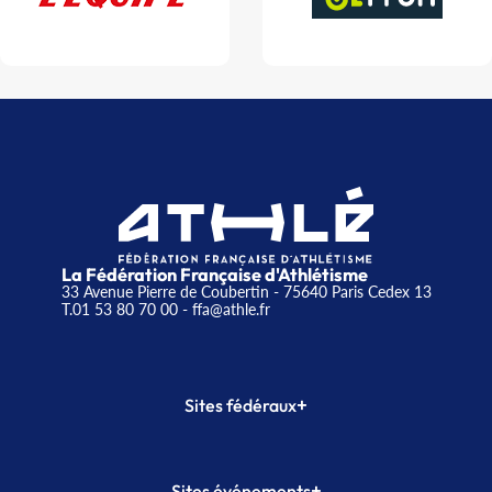
La Fédération Française d'Athlétisme
33 Avenue Pierre de Coubertin - 75640 Paris Cedex 13
T.01 53 80 70 00
- ffa@athle.fr
+
Sites fédéraux
SI-FFA
CALORG
+
Sites événements