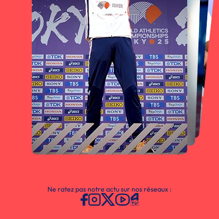
Ne ratez pas notre actu sur nos réseaux :