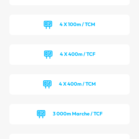
4 X 100m / TCM
4 X 400m / TCF
4 X 400m / TCM
3 000m Marche / TCF