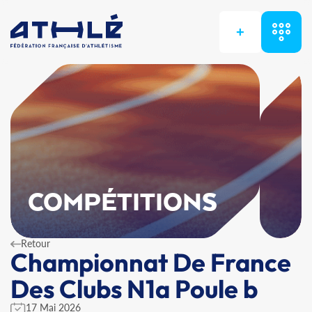
+
COMPÉTITIONS
Retour
Championnat De France
Des Clubs N1a Poule b
17 Mai 2026