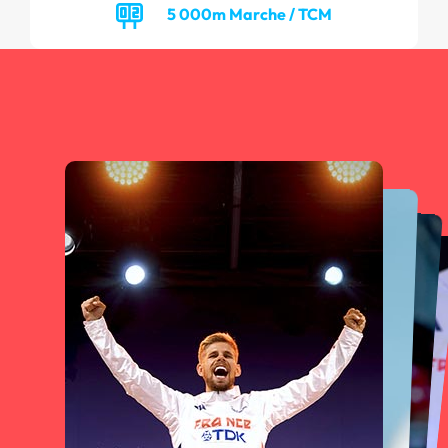
5 000m Marche / TCM