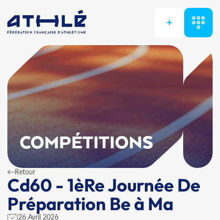
+
COMPÉTITIONS
Retour
Cd60 - 1èRe Journée De
Préparation Be à Ma
26 Avril 2026