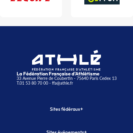
La Fédération Française d'Athlétisme
33 Avenue Pierre de Coubertin - 75640 Paris Cedex 13
T.01 53 80 70 00
- ffa@athle.fr
+
Sites fédéraux
SI-FFA
CALORG
+
Sites événements