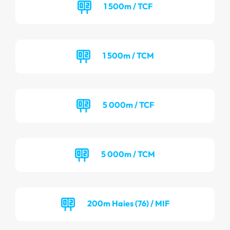
1 500m / TCF
1 500m / TCM
5 000m / TCF
5 000m / TCM
200m Haies (76) / MIF