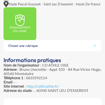
Stade Pascal Grousset - Saint Leu D'esserent - Hauts De France
ENGAGEMENT
EN LIGNE
Choisir une rubrique
Informations pratiques
Nom de l’organisateur
: CD ATHLE OISE
Adresse
: Bruno Lhermitte - Appt 103 - 84 Rue Victor Hugo,
60160 Montataire
Téléphone 1
: 0633592114
Email
: -
Site internet
:
http://cd60.athle.fr/
Adresse du stade
: , 60340 SAINT LEU D'ESSERENT