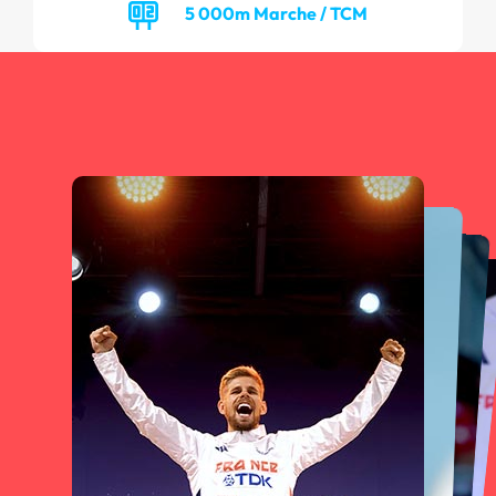
5 000m Marche / TCM