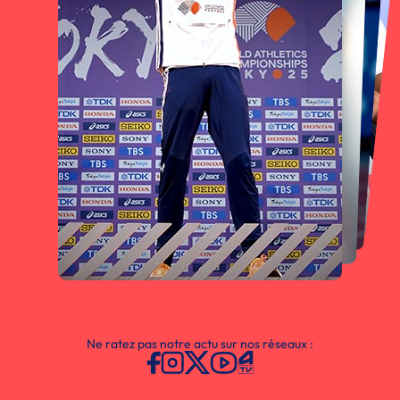
Ne ratez pas notre actu sur nos réseaux :