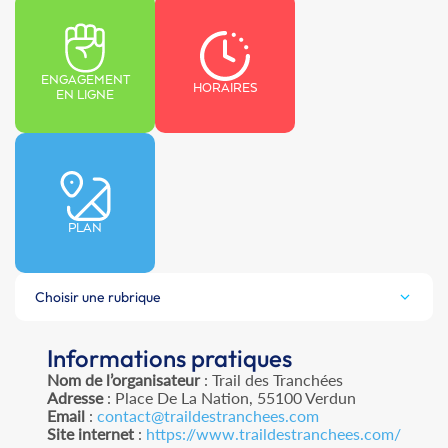
ENGAGEMENT
HORAIRES
EN LIGNE
PLAN
Choisir une rubrique
Informations pratiques
Nom de l’organisateur
: Trail des Tranchées
Adresse
: Place De La Nation, 55100 Verdun
Email
:
contact@traildestranchees.com
Site internet
:
https://www.traildestranchees.com/