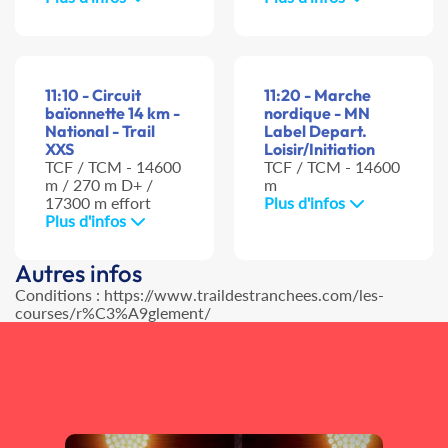
11:10 - Circuit
11:20 - Marche
baïonnette 14 km -
nordique - MN
National - Trail
Label Depart.
XXS
Loisir/Initiation
TCF / TCM - 14600
TCF / TCM - 14600
m / 270 m D+ /
m
17300 m effort
Plus d'infos
Plus d'infos
Autres infos
Conditions : https://www.traildestranchees.com/les-
courses/r%C3%A9glement/