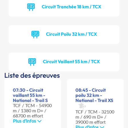
Circuit Tranchée 18 km / TCX
Circuit Poilu 32 km / TCX
Circuit Vaillant 55 km / TCX
Liste des épreuves
07:30 - Circuit
08:45 - Circuit
vaillant 55 km -
poilu 32 km -
National - Trail S
National - Trail XS
TCF / TCM - 54900
m / 1380 m D+ /
TCF / TCM - 32100
68700 m effort
m / 690 m D+ /
Plus d'infos
39000 m effort
Plus d'infos