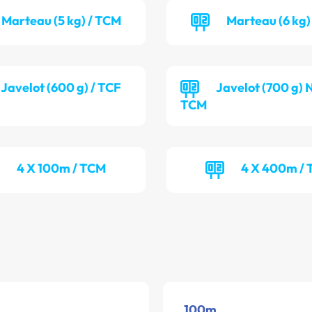
Marteau (5 kg) / TCM
Marteau (6 kg)
Javelot (600 g) / TCF
Javelot (700 g) 
TCM
4 X 100m / TCM
4 X 400m /
100m