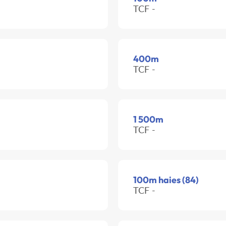
TCF -
400m
TCF -
1 500m
TCF -
100m haies (84)
TCF -