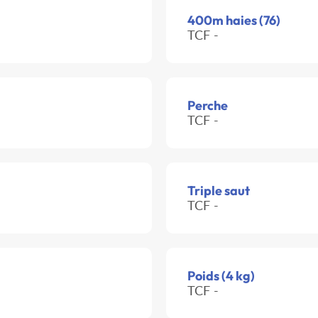
400m haies (76)
TCF -
Perche
TCF -
Triple saut
TCF -
Poids (4 kg)
TCF -