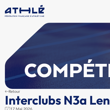
COMPÉT
Retour
Interclubs N3a Len
17 Mai 2026