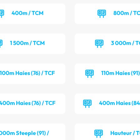
400m / TCM
800m / T
1 500m / TCM
3 000m / 
100m Haies (76) / TCF
110m Haies (91
400m Haies (76) / TCF
400m Haies (84
000m Steeple (91) /
Hauteur / 