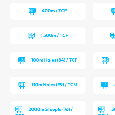
400m / TCF
1 500m / TCF
100m Haies (84) / TCF
110m Haies (99) / TCM
2000m Steeple (76) /
3