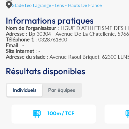
Stade Léo Lagrange - Lens - Hauts De France
Informations pratiques
Nom de l’organisateur
: LIGUE D'ATHLETISME DES 
Adresse
: Bp 30304 - Avenue De La Chatellenie, 596
Téléphone 1
: 0328761800
Email
: -
Site internet
: -
Adresse du stade
: Avenue Raoul Briquet, 62300 LEN
Résultats disponibles
Individuels
Par équipes
100m / TCF