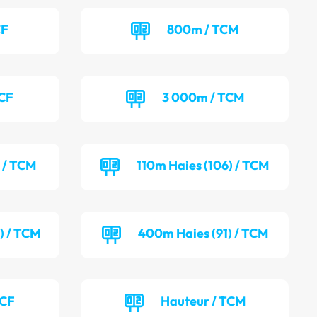
CF
800m / TCM
TCF
3 000m / TCM
) / TCM
110m Haies (106) / TCM
) / TCM
400m Haies (91) / TCM
TCF
Hauteur / TCM