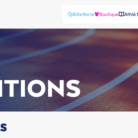
Billetterie
Boutique
Athlé
ITIONS
s