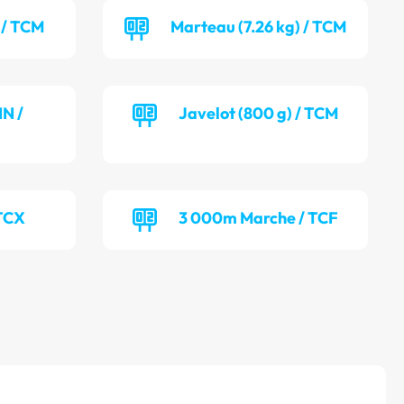
 / TCM
Marteau (7.26 kg) / TCM
NN /
Javelot (800 g) / TCM
 TCX
3 000m Marche / TCF