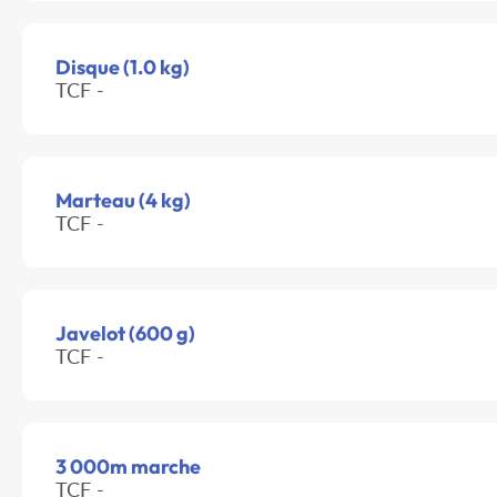
Disque (1.0 kg)
TCF -
Marteau (4 kg)
TCF -
Javelot (600 g)
TCF -
3 000m marche
TCF -