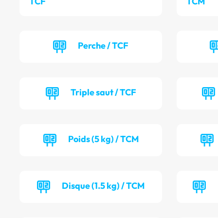
TCF
TCM
Perche / TCF
Triple saut / TCF
Poids (5 kg) / TCM
Disque (1.5 kg) / TCM