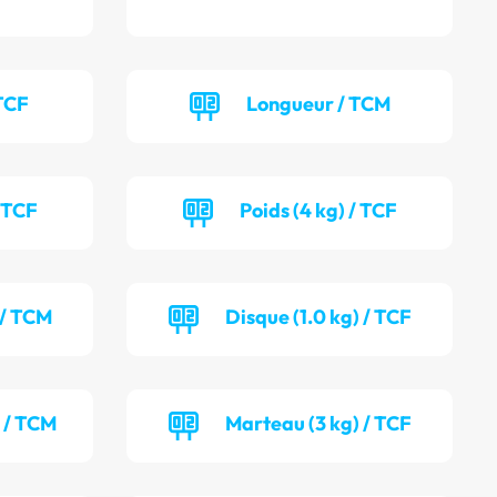
TCF
Longueur / TCM
/ TCF
Poids (4 kg) / TCF
 / TCM
Disque (1.0 kg) / TCF
) / TCM
Marteau (3 kg) / TCF