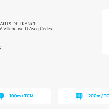
HAUTS DE FRANCE
66 Villeneuve D Ascq Cedex
S
100m / TCM
200m / T