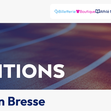
Billetterie
Boutique
Athlé
ITIONS
n Bresse