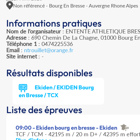
Non référencé - Bourg En Bresse - Auvergne Rhone Alpes
Informations pratiques
Nom de l’organisateur
: ENTENTE ATHLETIQUE BRE
Adresse
: 690 Chemin De La Chagne, 01000 Bourg E
Téléphone 1
: 0474225536
Email
:
ntrouillet@orange.fr
Site internet
: -
Résultats disponibles
Ekiden / EKIDEN Bourg
en Bresse / TCX
Liste des épreuves
09:00 - Ekiden bourg en bresse - Ekiden
TCF / TCM - 42195 m / 20 m D+ / 42395 m effor