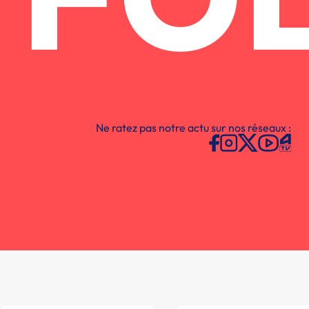
FO
Ne ratez pas notre actu sur nos réseaux :