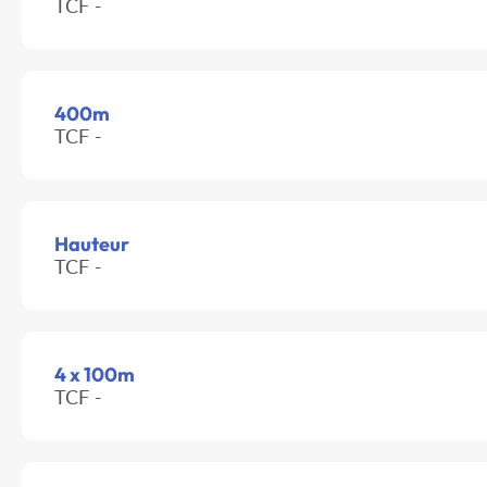
TCF -
400m
TCF -
Hauteur
TCF -
4 x 100m
TCF -