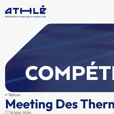
COMPÉT
Retour
Meeting Des Ther
8 Mai 2026