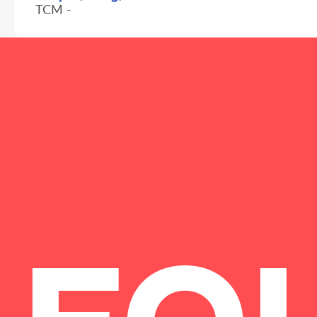
TCM -