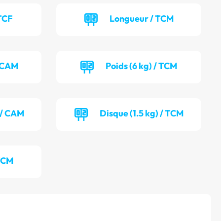
TCF
Longueur / TCM
/ CAM
Poids (6 kg) / TCM
) / CAM
Disque (1.5 kg) / TCM
TCM