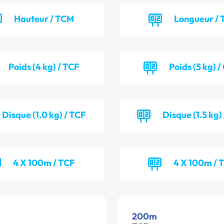
Hauteur / TCM
Longueur / 
Poids (4 kg) / TCF
Poids (5 kg) 
Disque (1.0 kg) / TCF
Disque (1.5 kg
4 X 100m / TCF
4 X 100m / 
200m