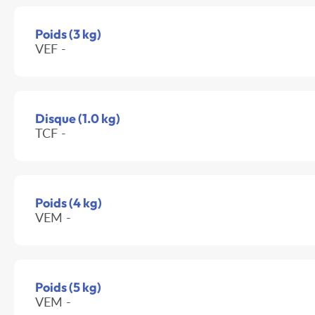
Poids (3 kg)
VEF -
Disque (1.0 kg)
TCF -
Poids (4 kg)
VEM -
Poids (5 kg)
VEM -