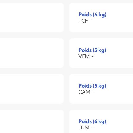
Poids (4 kg)
TCF -
Poids (3 kg)
VEM -
Poids (5 kg)
CAM -
Poids (6 kg)
JUM -