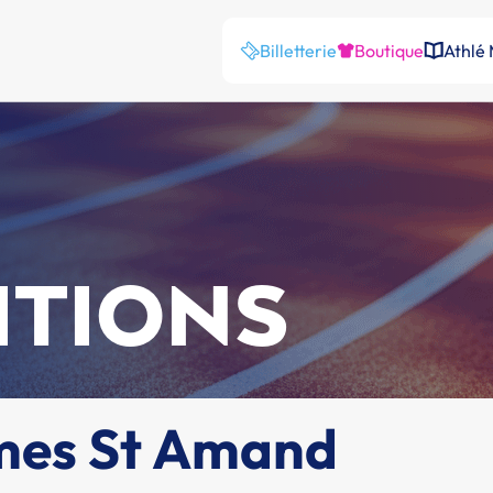
Billetterie
Boutique
Athlé
ITIONS
mes St Amand