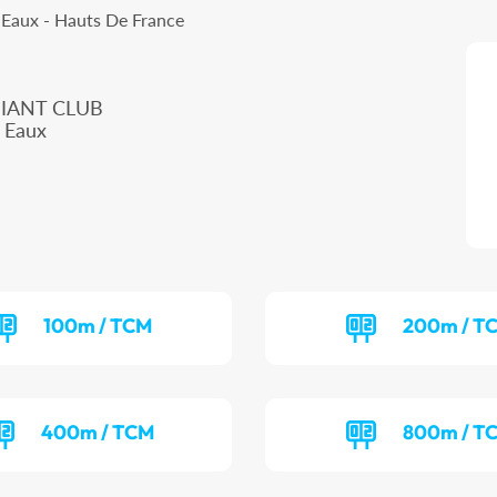
 Eaux - Hauts De France
IANT CLUB
 Eaux
100m / TCM
200m / T
400m / TCM
800m / T