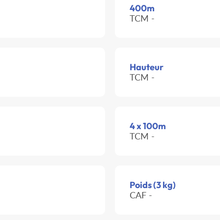
400m
TCM -
Hauteur
TCM -
4 x 100m
TCM -
Poids (3 kg)
CAF -