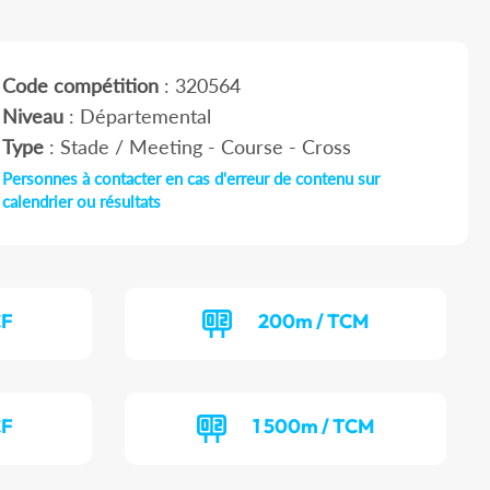
Code compétition
: 320564
Niveau
: Départemental
Type
: Stade / Meeting - Course - Cross
Personnes à contacter en cas d'erreur de contenu sur
calendrier ou résultats
CF
200m / TCM
CF
1 500m / TCM