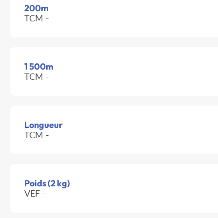
200m
TCM -
1 500m
TCM -
Longueur
TCM -
Poids (2 kg)
VEF -