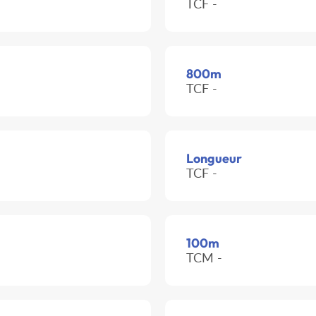
TCF -
800m
TCF -
Longueur
TCF -
100m
TCM -