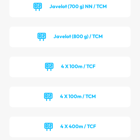
Javelot (700 g) NN / TCM
Javelot (800 g) / TCM
4 X 100m / TCF
4 X 100m / TCM
4 X 400m / TCF