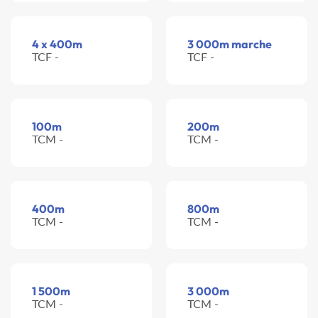
4 x 400m
3 000m marche
TCF -
TCF -
100m
200m
TCM -
TCM -
400m
800m
TCM -
TCM -
1 500m
3 000m
TCM -
TCM -