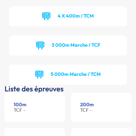
4 X 400m / TCM
3 000m Marche / TCF
5 000m Marche / TCM
Liste des épreuves
100m
200m
TCF -
TCF -