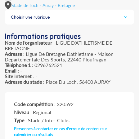
Stade de Loch - Auray - Bretagne
Choisir une rubrique
Informations pratiques
Nom de l’organisateur
: LIGUE D'ATHLETISME DE
BRETAGNE
Adresse
: Ligue De Bretagne Dathletisme - Maison
Departementale Des Sports, 22440 Ploufragan
Téléphone 1
: 0296762521
Email
: -
Site internet
: -
Adresse du stade
: Place Du Loch, 56400 AURAY
Code compétition
: 320592
Niveau
: Régional
Type
: Stade / Inter-Clubs
Personnes à contacter en cas d'erreur de contenu sur
calendrier ou résultats