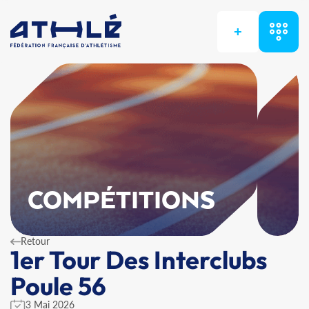
+
COMPÉTITIONS
Retour
1er Tour Des Interclubs
Poule 56
3 Mai 2026