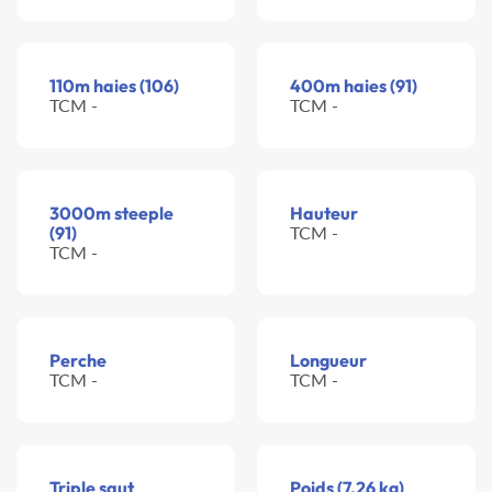
110m haies (106)
400m haies (91)
TCM -
TCM -
3000m steeple
Hauteur
(91)
TCM -
TCM -
Perche
Longueur
TCM -
TCM -
Triple saut
Poids (7.26 kg)