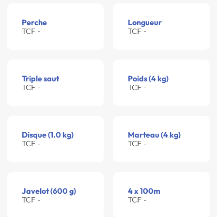
Perche
Longueur
TCF -
TCF -
Triple saut
Poids (4 kg)
TCF -
TCF -
Disque (1.0 kg)
Marteau (4 kg)
TCF -
TCF -
Javelot (600 g)
4 x 100m
TCF -
TCF -