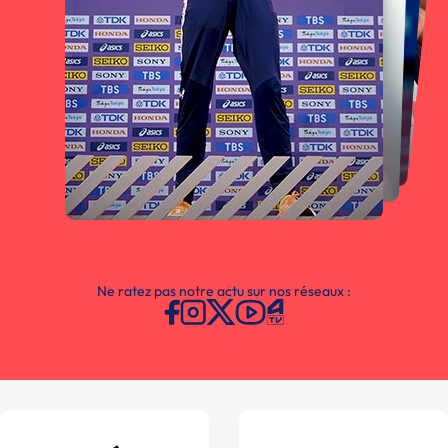
Ne ratez pas notre actu sur nos réseaux :