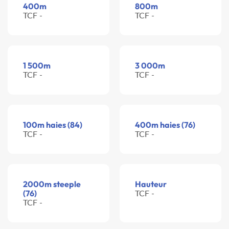
400m
800m
TCF -
TCF -
1 500m
3 000m
TCF -
TCF -
100m haies (84)
400m haies (76)
TCF -
TCF -
2000m steeple
Hauteur
(76)
TCF -
TCF -