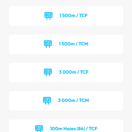
1 500m / TCF
1 500m / TCM
3 000m / TCF
3 000m / TCM
100m Haies (84) / TCF