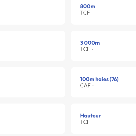
800m
TCF -
3 000m
TCF -
100m haies (76)
CAF -
Hauteur
TCF -