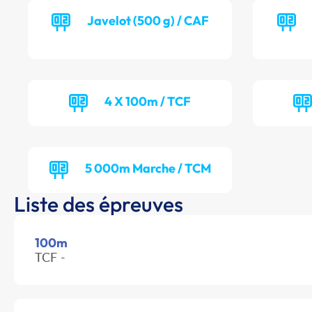
Javelot (500 g) / CAF
4 X 100m / TCF
5 000m Marche / TCM
Liste des épreuves
100m
TCF -