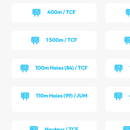
400m / TCF
1 500m / TCF
100m Haies (84) / TCF
110m Haies (99) / JUM
Hauteur / TCF