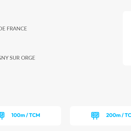
 DE FRANCE
VIGNY SUR ORGE
100m / TCM
200m / T