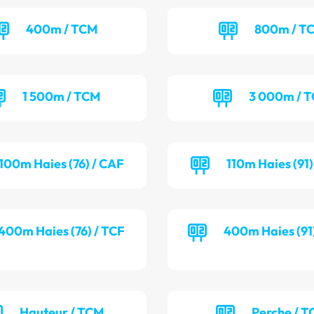
400m / TCM
800m / T
1 500m / TCM
3 000m / 
100m Haies (76) / CAF
110m Haies (91
400m Haies (76) / TCF
400m Haies (91
Hauteur / TCM
Perche / T