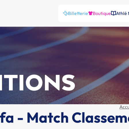
Billetterie
Boutique
Athlé
ITIONS
Accu
Lifa - Match Classe