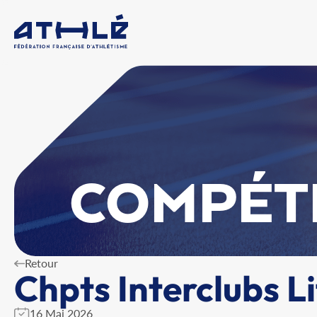
COMPÉT
Retour
Chpts Interclubs 
16 Mai 2026