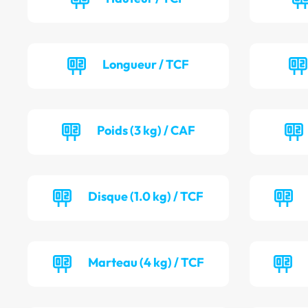
Longueur / TCF
Poids (3 kg) / CAF
Disque (1.0 kg) / TCF
Marteau (4 kg) / TCF