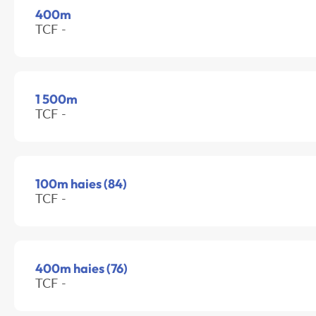
400m
TCF -
1 500m
TCF -
100m haies (84)
TCF -
400m haies (76)
TCF -