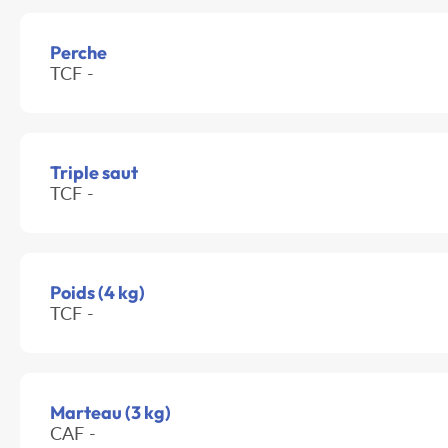
Perche
TCF -
Triple saut
TCF -
Poids (4 kg)
TCF -
Marteau (3 kg)
CAF -