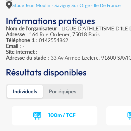
Stade Jean Moulin - Savigny Sur Orge - Ile De France
Informations pratiques
Nom de l’organisateur
: LIGUE D'ATHLETISME D'ILE
Adresse
: 164 Rue Ordener, 75018 Paris
Téléphone 1
: 0142554862
Email
: -
Site internet
: -
Adresse du stade
: 33 Av Armee Leclerc, 91600 SA
Résultats disponibles
Individuels
Par équipes
100m / TCF