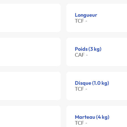
Longueur
TCF -
Poids (3 kg)
CAF -
Disque (1.0 kg)
TCF -
Marteau (4 kg)
TCF -