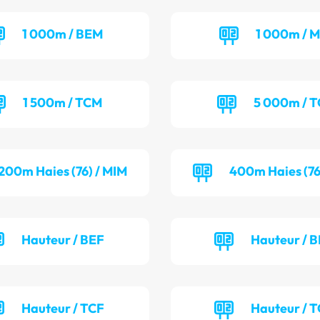
1 000m / BEM
1 000m / M
1 500m / TCM
5 000m / 
200m Haies (76) / MIM
400m Haies (76
Hauteur / BEF
Hauteur / 
Hauteur / TCF
Hauteur / 