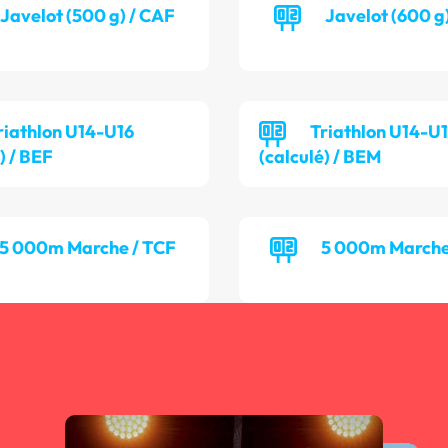
Javelot (500 g) / CAF
Javelot (600 g
riathlon U14-U16
Triathlon U14-U
) / BEF
(calculé) / BEM
5 000m Marche / TCF
5 000m Marche