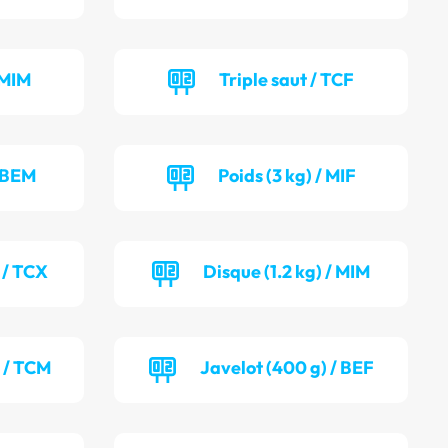
 MIM
Triple saut / TCF
/ BEM
Poids (3 kg) / MIF
 / TCX
Disque (1.2 kg) / MIM
) / TCM
Javelot (400 g) / BEF