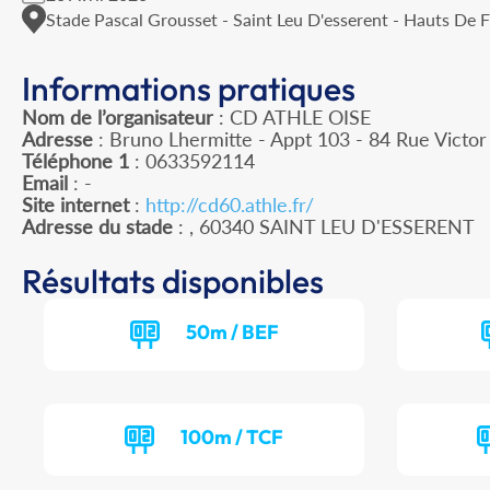
Stade Pascal Grousset - Saint Leu D'esserent - Hauts De 
Informations pratiques
Nom de l’organisateur
: CD ATHLE OISE
Adresse
: Bruno Lhermitte - Appt 103 - 84 Rue Victo
Téléphone 1
: 0633592114
Email
: -
Site internet
:
http://cd60.athle.fr/
Adresse du stade
: , 60340 SAINT LEU D'ESSERENT
Résultats disponibles
50m / BEF
100m / TCF