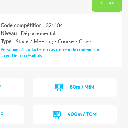
EN LIGNE
Code compétition
: 321184
Niveau
: Départemental
Type
: Stade / Meeting - Course - Cross
Personnes à contacter en cas d'erreur de contenu sur
calendrier ou résultats
F
80m / MIM
CF
400m / TCM