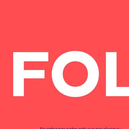
FO
Ne ratez pas notre actu sur nos réseaux :