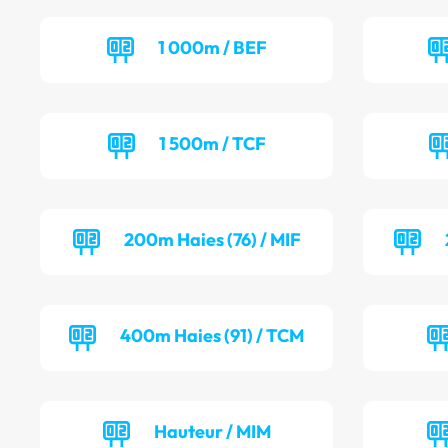
1 000m / BEF
1 500m / TCF
200m Haies (76) / MIF
400m Haies (91) / TCM
Hauteur / MIM