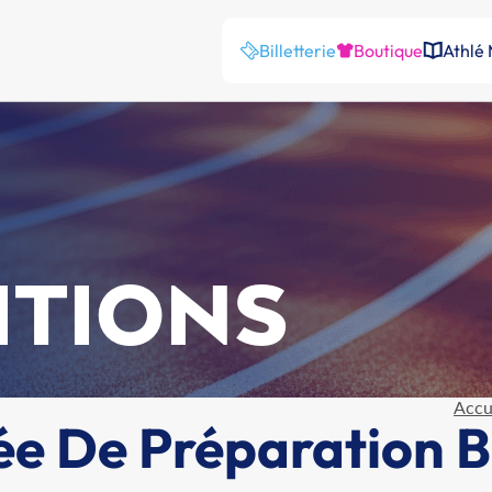
Billetterie
Boutique
Athlé
ITIONS
Accu
ée De Préparation 