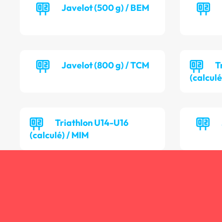
Javelot (500 g) / BEM
Javelot (800 g) / TCM
T
(calculé
Triathlon U14-U16
(calculé) / MIM