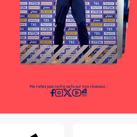
Ne ratez pas notre actu sur nos réseaux :