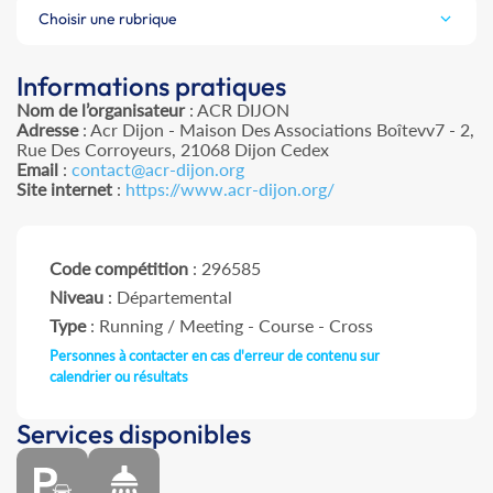
Choisir une rubrique
Informations pratiques
Nom de l’organisateur
: ACR DIJON
Adresse
: Acr Dijon - Maison Des Associations Boîtevv7 - 2,
Rue Des Corroyeurs, 21068 Dijon Cedex
Email
:
contact@acr-dijon.org
Site internet
:
https://www.acr-dijon.org/
Code compétition
: 296585
Niveau
: Départemental
Type
: Running / Meeting - Course - Cross
Personnes à contacter en cas d'erreur de contenu sur
calendrier ou résultats
Services disponibles