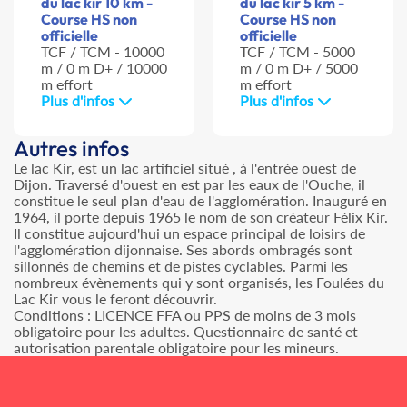
du lac kir 10 km -
du lac kir 5 km -
Course HS non
Course HS non
officielle
officielle
TCF / TCM - 10000
TCF / TCM - 5000
m / 0 m D+ / 10000
m / 0 m D+ / 5000
m effort
m effort
Plus d'infos
Plus d'infos
Autres infos
Le lac Kir, est un lac artificiel situé , à l'entrée ouest de
Dijon. Traversé d'ouest en est par les eaux de l'Ouche, il
constitue le seul plan d'eau de l'agglomération. Inauguré en
1964, il porte depuis 1965 le nom de son créateur Félix Kir.
Il constitue aujourd'hui un espace principal de loisirs de
l'agglomération dijonnaise. Ses abords ombragés sont
sillonnés de chemins et de pistes cyclables. Parmi les
nombreux évènements qui y sont organisés, les Foulées du
Lac Kir vous le feront découvrir.
Conditions : LICENCE FFA ou PPS de moins de 3 mois
obligatoire pour les adultes. Questionnaire de santé et
autorisation parentale obligatoire pour les mineurs.