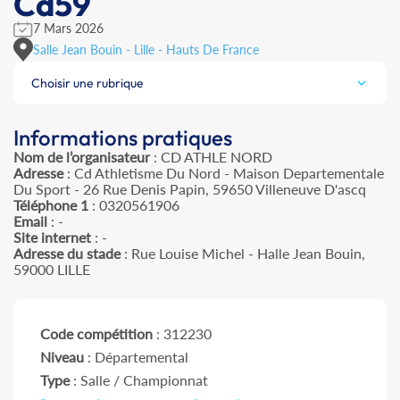
Cd59
7 Mars 2026
Salle Jean Bouin - Lille - Hauts De France
Choisir une rubrique
Informations pratiques
Nom de l’organisateur
: CD ATHLE NORD
Adresse
: Cd Athletisme Du Nord - Maison Departementale
Du Sport - 26 Rue Denis Papin, 59650 Villeneuve D'ascq
Téléphone 1
: 0320561906
Email
: -
Site internet
: -
Adresse du stade
: Rue Louise Michel - Halle Jean Bouin,
59000 LILLE
Code compétition
: 312230
Niveau
: Départemental
Type
: Salle / Championnat