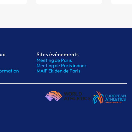
aux
Sites événements
Meeting de Paris
Meeting de Paris indoor
ormation
MAIF Ekiden de Paris