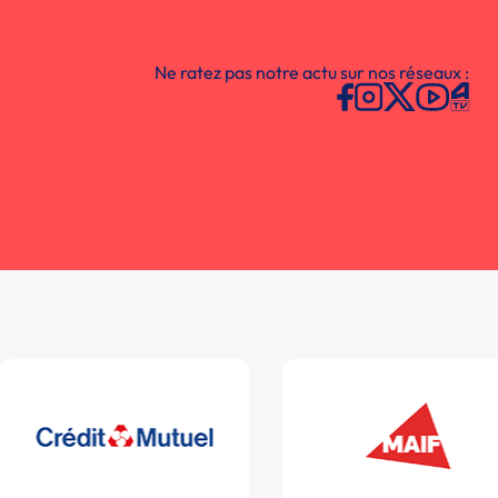
Ne ratez pas notre actu sur nos réseaux :