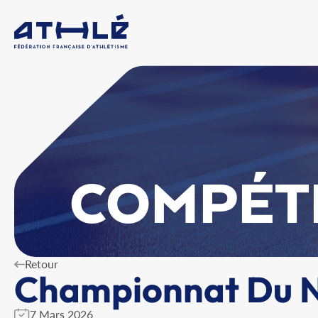
COMPÉT
Retour
Championnat Du No
7 Mars 2026