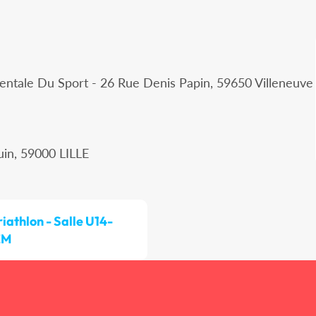
ntale Du Sport - 26 Rue Denis Papin, 59650 Villeneuve
uin, 59000 LILLE
riathlon - Salle U14-
EM