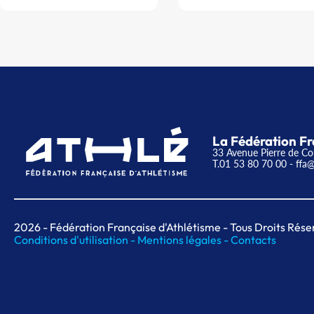
La Fédération Fr
33 Avenue Pierre de Co
T.01 53 80 70 00
- ffa@
2026
- Fédération Française d'Athlétisme - Tous Droits Rése
Conditions d'utilisation -
Mentions légales -
Contacts