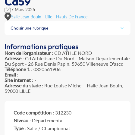
Cd59
7 Mars 2026
Salle Jean Bouin - Lille - Hauts De France
Choisir une rubrique
Informations pratiques
Nom de l’organisateur
: CD ATHLE NORD
Adresse
: Cd Athletisme Du Nord - Maison Departementale
Du Sport - 26 Rue Denis Papin, 59650 Villeneuve D'ascq
Téléphone 1
: 0320561906
Email
: -
Site internet
: -
Adresse du stade
: Rue Louise Michel - Halle Jean Bouin,
59000 LILLE
Code compétition
: 312230
Niveau
: Départemental
Type
: Salle / Championnat