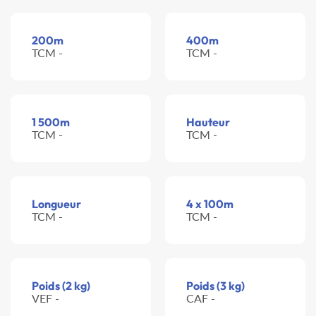
200m
400m
TCM -
TCM -
1 500m
Hauteur
TCM -
TCM -
Longueur
4 x 100m
TCM -
TCM -
Poids (2 kg)
Poids (3 kg)
VEF -
CAF -