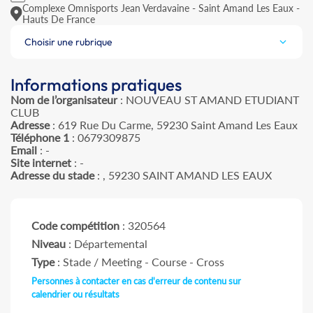
Complexe Omnisports Jean Verdavaine - Saint Amand Les Eaux -
Hauts De France
Choisir une rubrique
Informations pratiques
Nom de l’organisateur
: NOUVEAU ST AMAND ETUDIANT
CLUB
Adresse
: 619 Rue Du Carme, 59230 Saint Amand Les Eaux
Téléphone 1
: 0679309875
Email
: -
Site internet
: -
Adresse du stade
: , 59230 SAINT AMAND LES EAUX
Code compétition
: 320564
Niveau
: Départemental
Type
: Stade / Meeting - Course - Cross
Personnes à contacter en cas d'erreur de contenu sur
calendrier ou résultats