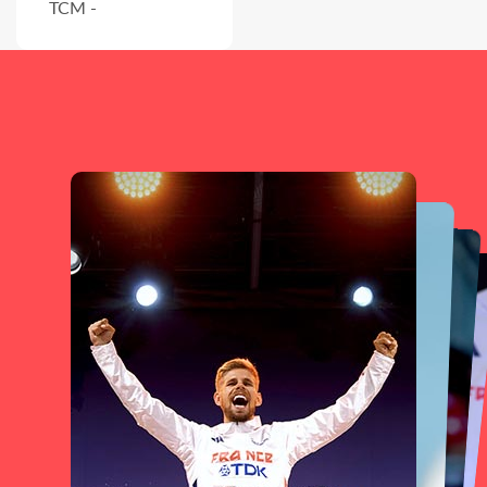
TCM -