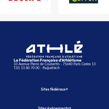
La Fédération Française d'Athlétisme
33 Avenue Pierre de Coubertin - 75640 Paris Cedex 13
T.01 53 80 70 00
- ffa@athle.fr
+
Sites fédéraux
SI-FFA
CALORG
+
Sites événements