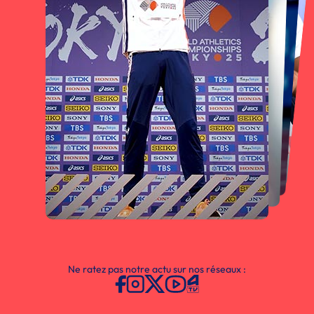
Ne ratez pas notre actu sur nos réseaux :