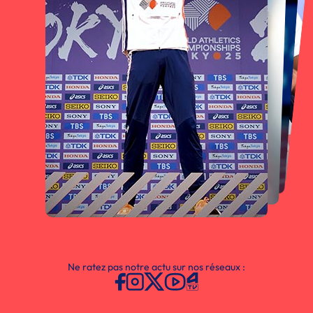
Ne ratez pas notre actu sur nos réseaux :