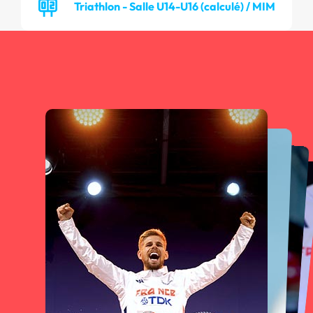
Triathlon - Salle U14-U16 (calculé) / MIM