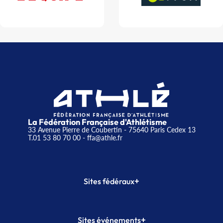
La Fédération Française d'Athlétisme
33 Avenue Pierre de Coubertin - 75640 Paris Cedex 13
T.01 53 80 70 00
- ffa@athle.fr
+
Sites fédéraux
SI-FFA
CALORG
+
Sites événements