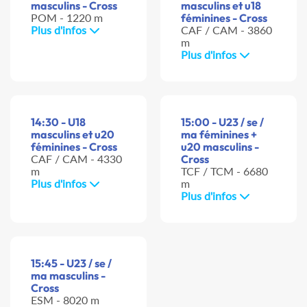
masculins - Cross
masculins et u18
POM - 1220 m
féminines - Cross
Plus d'infos
CAF / CAM - 3860
m
Plus d'infos
14:30 - U18
15:00 - U23 / se /
masculins et u20
ma féminines +
féminines - Cross
u20 masculins -
CAF / CAM - 4330
Cross
m
TCF / TCM - 6680
Plus d'infos
m
Plus d'infos
15:45 - U23 / se /
ma masculins -
Cross
ESM - 8020 m