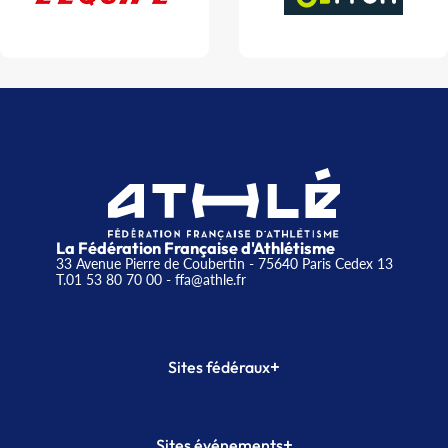
La Fédération Française d'Athlétisme
33 Avenue Pierre de Coubertin - 75640 Paris Cedex 13
T.01 53 80 70 00
- ffa@athle.fr
+
Sites fédéraux
SI-FFA
CALORG
+
Sites événements