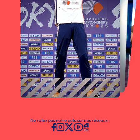
Ne ratez pas notre actu sur nos réseaux :