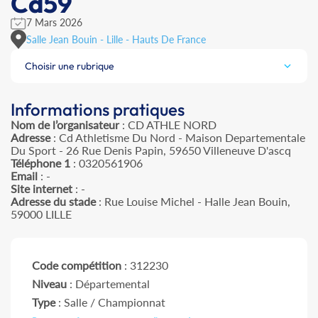
Cd59
7 Mars 2026
Salle Jean Bouin - Lille - Hauts De France
Choisir une rubrique
Informations pratiques
Nom de l’organisateur
: CD ATHLE NORD
Adresse
: Cd Athletisme Du Nord - Maison Departementale
Du Sport - 26 Rue Denis Papin, 59650 Villeneuve D'ascq
Téléphone 1
: 0320561906
Email
: -
Site internet
: -
Adresse du stade
: Rue Louise Michel - Halle Jean Bouin,
59000 LILLE
Code compétition
: 312230
Niveau
: Départemental
Type
: Salle / Championnat