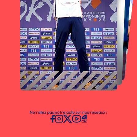
Ne ratez pas notre actu sur nos réseaux :