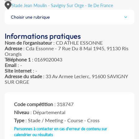
Stade Jean Moulin - Savigny Sur Orge - Ile De France
Choisir une rubrique
Informations pratiques
Nom de l’organisateur
: CD ATHLE ESSONNE
Adresse
: Cda Essonne - 7 Rue Du 8 Mai 1945, 91130 Ris
Orangis
Téléphone 1
: 0169020043
Email
: -
Site internet
: -
Adresse du stade
: 33 Av Armee Leclerc, 91600 SAVIGNY
SUR ORGE
Code compétition
: 318747
Niveau
: Départemental
Type
: Stade / Meeting - Course - Cross
Personnes à contacter en cas d'erreur de contenu sur
calendrier ou résultats