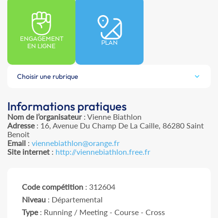
ENGAGEMENT
PLAN
EN LIGNE
Choisir une rubrique
Informations pratiques
Nom de l’organisateur
: Vienne Biathlon
Adresse
: 16, Avenue Du Champ De La Caille, 86280 Saint
Benoit
Email
:
viennebiathlon@orange.fr
Site internet
:
http://viennebiathlon.free.fr
Code compétition
: 312604
Niveau
: Départemental
Type
: Running / Meeting - Course - Cross