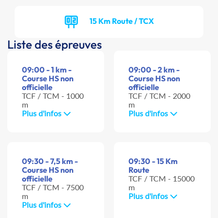
15 Km Route / TCX
Liste des épreuves
09:00 - 1 km -
09:00 - 2 km -
Course HS non
Course HS non
officielle
officielle
TCF / TCM - 1000
TCF / TCM - 2000
m
m
Plus d'infos
Plus d'infos
09:30 - 7,5 km -
09:30 - 15 Km
Course HS non
Route
officielle
TCF / TCM - 15000
TCF / TCM - 7500
m
m
Plus d'infos
Plus d'infos