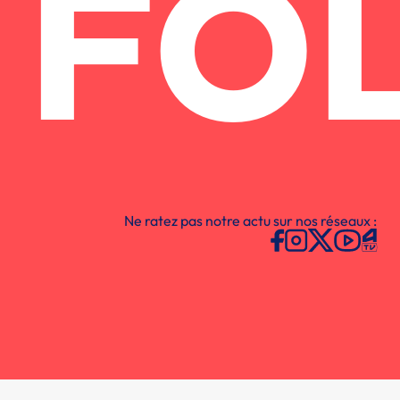
FO
Ne ratez pas notre actu sur nos réseaux :