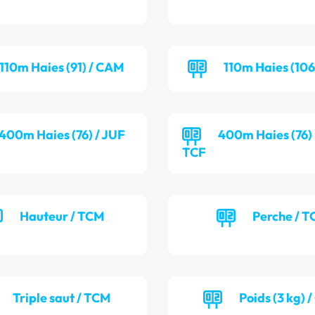
110m Haies (91) / CAM
110m Haies (106
400m Haies (76) / JUF
400m Haies (76) 
TCF
Hauteur / TCM
Perche / T
Triple saut / TCM
Poids (3 kg) 