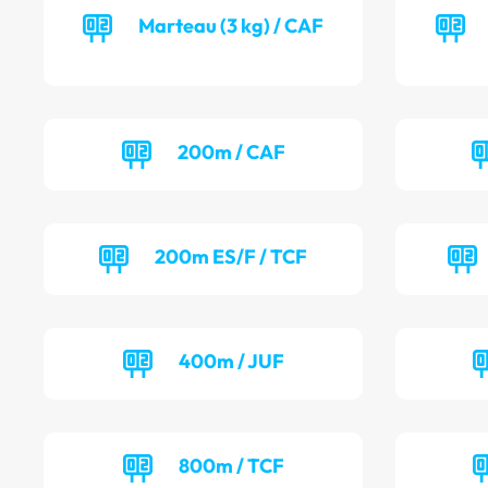
Marteau (3 kg) / CAF
200m / CAF
200m ES/F / TCF
400m / JUF
800m / TCF