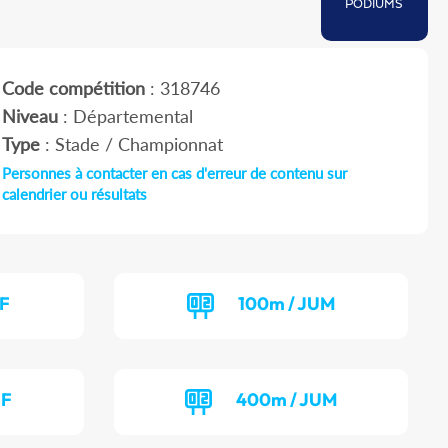
PODIUMS
Code compétition
: 318746
Niveau
: Départemental
Type
: Stade / Championnat
Personnes à contacter en cas d'erreur de contenu sur
calendrier ou résultats
UF
100m / JUM
UF
400m / JUM