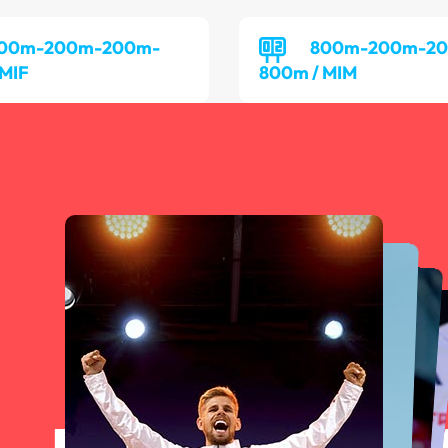
00m-200m-200m-
800m-200m-2
 MIF
800m / MIM