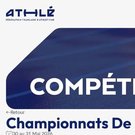
COMPÉT
Retour
Championnats De L
30 au 31 Mai 2026