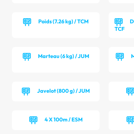
Poids (7.26 kg) / TCM
D
TCF
Marteau (6 kg) / JUM
M
Javelot (800 g) / JUM
4 X 100m / ESM