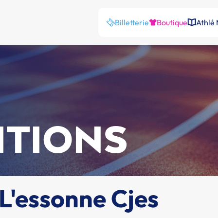
Billetterie
Boutique
Athlé
ITIONS
'essonne Cjes