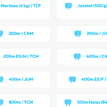
Marteau (4 kg) / TCF
Javelot (500 g
200m / CAM
200m / J
200m ES/M / TCM
400m / C
400m / JUM
400m ES/F /
800m / TCM
100m Haies (84