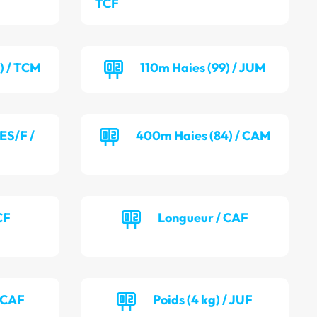
TCF
) / TCM
110m Haies (99) / JUM
ES/F /
400m Haies (84) / CAM
CF
Longueur / CAF
/ CAF
Poids (4 kg) / JUF