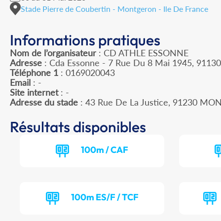
Stade Pierre de Coubertin - Montgeron - Ile De France
Informations pratiques
Nom de l’organisateur
: CD ATHLE ESSONNE
Adresse
: Cda Essonne - 7 Rue Du 8 Mai 1945, 91130
Téléphone 1
: 0169020043
Email
: -
Site internet
: -
Adresse du stade
: 43 Rue De La Justice, 91230 M
Résultats disponibles
100m / CAF
100m ES/F / TCF