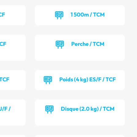
CF
1 500m / TCM
TCF
Perche / TCM
 TCF
Poids (4 kg) ES/F / TCF
J/F /
Disque (2.0 kg) / TCM