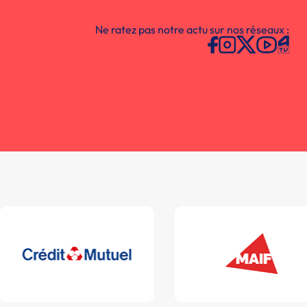
Ne ratez pas notre actu sur nos réseaux :