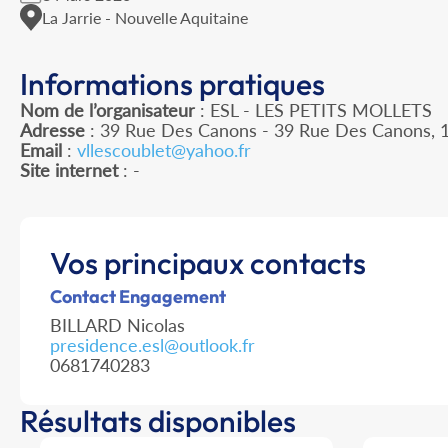
La Jarrie - Nouvelle Aquitaine
Informations pratiques
Nom de l’organisateur
: ESL - LES PETITS MOLLETS
Adresse
: 39 Rue Des Canons - 39 Rue Des Canons, 1
Email
:
vllescoublet@yahoo.fr
Site internet
: -
Vos principaux contacts
Contact Engagement
BILLARD Nicolas
presidence.esl@outlook.fr
0681740283
Résultats disponibles