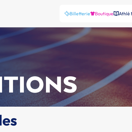
Billetterie
Boutique
Athlé
ITIONS
les