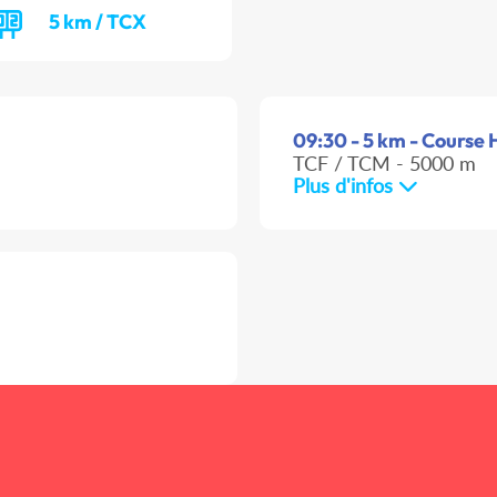
5 km / TCX
09:30 - 5 km - Course H
TCF / TCM - 5000 m
Plus d'infos