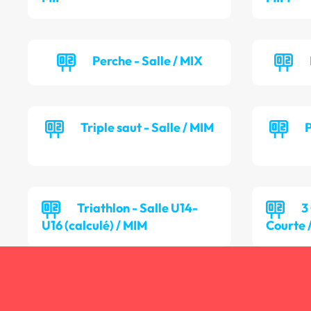
Perche - Salle / MIX
Triple saut - Salle / MIM
P
Triathlon - Salle U14-
3
U16 (calculé) / MIM
Courte 