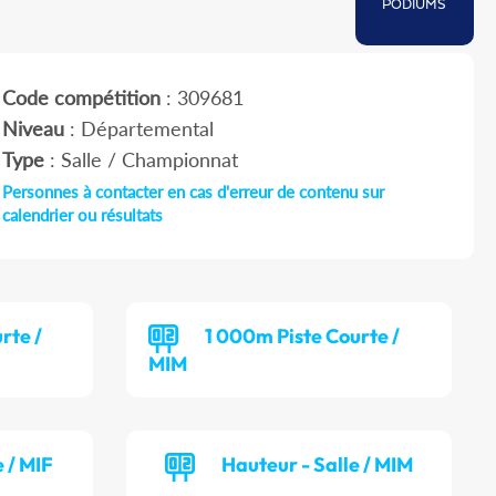
PODIUMS
Code compétition
: 309681
Niveau
: Départemental
Type
: Salle / Championnat
Personnes à contacter en cas d'erreur de contenu sur
calendrier ou résultats
rte /
1 000m Piste Courte /
MIM
 / MIF
Hauteur - Salle / MIM