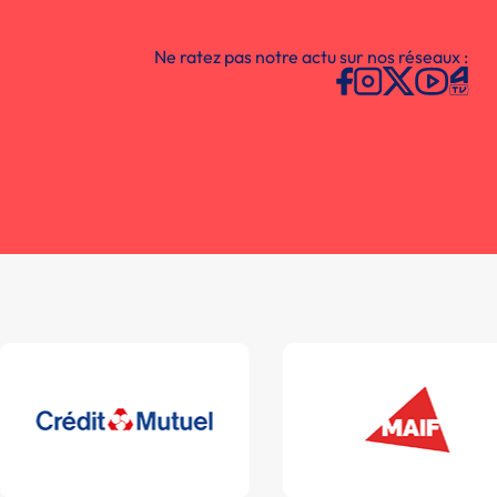
Ne ratez pas notre actu sur nos réseaux :