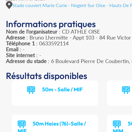
Stade couvert Marie Curie - Nogent Sur Oise - Hauts De 
Informations pratiques
Nom de l’organisateur
: CD ATHLE OISE
Adresse
: Bruno Lhermitte - Appt 103 - 84 Rue Victo
Téléphone 1
: 0633592114
Email
: -
Site internet
: -
Adresse du stade
: 6 Boulevard Pierre De Couberti
Résultats disponibles
50m - Salle / MIF
50m Haies (76)-Salle /
5
MIF
MIM