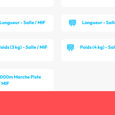
Longueur - Salle / MIF
Longueur - Sall
oids (3 kg) - Salle / MIF
Poids (4 kg) - Sa
 000m Marche Piste
/ MIF