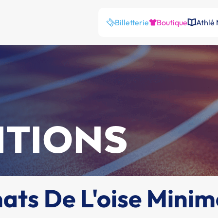
Billetterie
Boutique
Athlé
ITIONS
ts De L'oise Minim