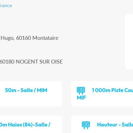
France
r Hugo, 60160 Montataire
n, 60180 NOGENT SUR OISE
50m - Salle / MIM
1 000m Piste Cou
MIF
0m Haies (84)-Salle /
Hauteur - Salle