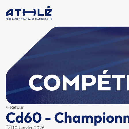
COMPÉT
Retour
Cd60 - Championna
10 Janvier 2026