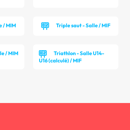
e / MIM
Triple saut - Salle / MIF
lle / MIM
Triathlon - Salle U14-
U16 (calculé) / MIF