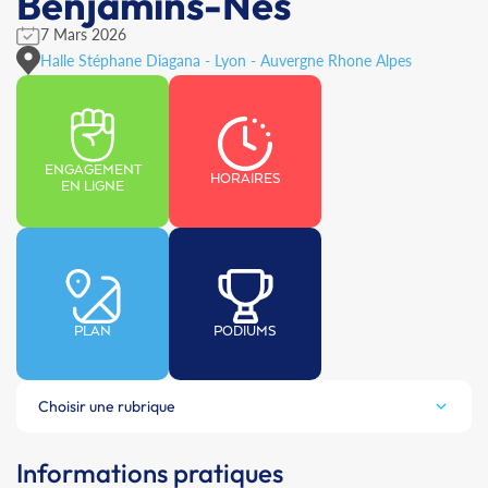
Benjamins-Nes
7 Mars 2026
Halle Stéphane Diagana - Lyon - Auvergne Rhone Alpes
ENGAGEMENT
HORAIRES
EN LIGNE
PLAN
PODIUMS
Choisir une rubrique
Informations pratiques