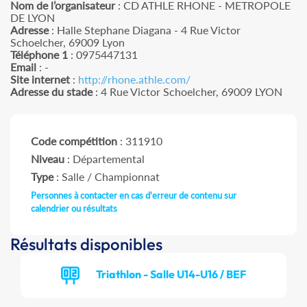
Nom de l’organisateur
: CD ATHLE RHONE - METROPOLE
DE LYON
Adresse
: Halle Stephane Diagana - 4 Rue Victor
Schoelcher, 69009 Lyon
Téléphone 1
: 0975447131
Email
: -
Site internet
:
http://rhone.athle.com/
Adresse du stade
: 4 Rue Victor Schoelcher, 69009 LYON
Code compétition
: 311910
Niveau
: Départemental
Type
: Salle / Championnat
Personnes à contacter en cas d'erreur de contenu sur
calendrier ou résultats
Résultats disponibles
Triathlon - Salle U14-U16 / BEF