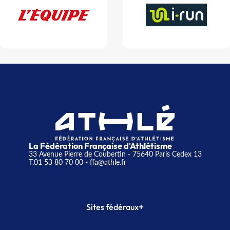
La Fédération Française d'Athlétisme
33 Avenue Pierre de Coubertin - 75640 Paris Cedex 13
T.01 53 80 70 00
- ffa@athle.fr
+
Sites fédéraux
SI-FFA