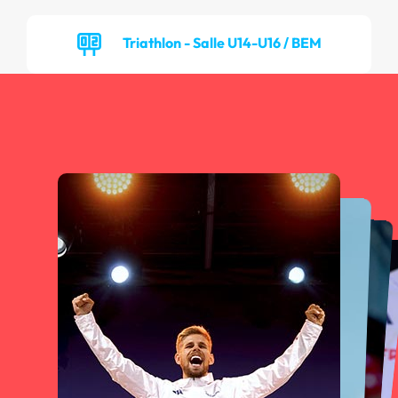
Triathlon - Salle U14-U16 / BEM