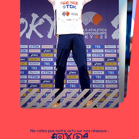
Ne ratez pas notre actu sur nos réseaux :