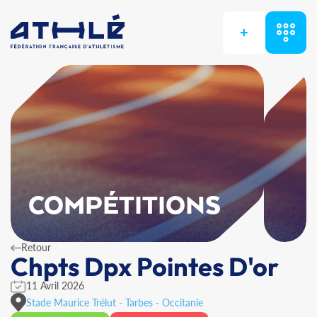
+
COMPÉTITIONS
Retour
Chpts Dpx Pointes D'or
11 Avril 2026
Stade Maurice Trélut - Tarbes - Occitanie