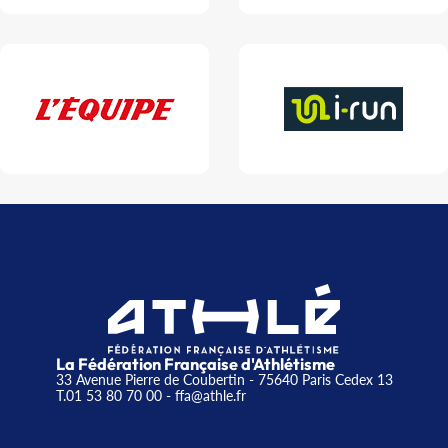
La Fédération Française d'Athlétisme
33 Avenue Pierre de Coubertin - 75640 Paris Cedex 13
T.01 53 80 70 00
- ffa@athle.fr