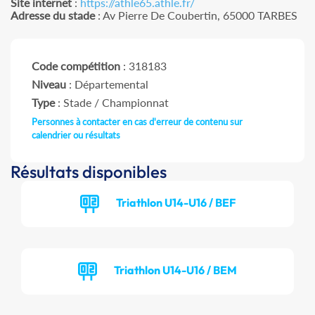
Site internet
:
https://athle65.athle.fr/
Adresse du stade
: Av Pierre De Coubertin, 65000 TARBES
Code compétition
: 318183
Niveau
: Départemental
Type
: Stade / Championnat
Personnes à contacter en cas d'erreur de contenu sur
calendrier ou résultats
Résultats disponibles
Triathlon U14-U16 / BEF
Triathlon U14-U16 / BEM