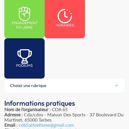
ENGAGEMENT
HORAIRES
EN LIGNE
PODIUMS
Choisir une rubrique
Informations pratiques
Nom de l’organisateur
: CDA 65
Adresse
: Cda/cdos - Maison Des Sports - 37 Boulevard Du
Martinet, 65000 Tarbes
Email
:
cd65athletisme@gmail.com