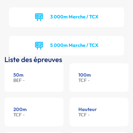
3 000m Marche / TCX
5 000m Marche / TCX
Liste des épreuves
50m
100m
BEF -
TCF -
200m
Hauteur
TCF -
TCF -