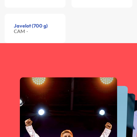
Javelot (700 g)
CAM -