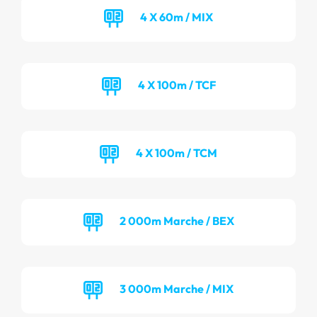
4 X 60m / MIX
4 X 100m / TCF
4 X 100m / TCM
2 000m Marche / BEX
3 000m Marche / MIX