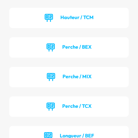
Hauteur / TCM
Perche / BEX
Perche / MIX
Perche / TCX
Longueur / BEF