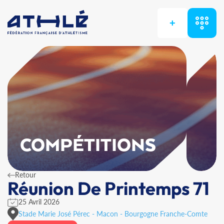
+
COMPÉTITIONS
Retour
Réunion De Printemps 71
25 Avril 2026
Stade Marie José Pérec - Macon - Bourgogne Franche-Comte