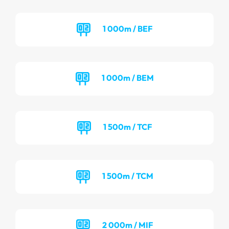
1 000m / BEF
1 000m / BEM
1 500m / TCF
1 500m / TCM
2 000m / MIF