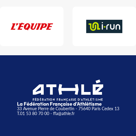
La Fédération Française d'Athlétisme
33 Avenue Pierre de Coubertin - 75640 Paris Cedex 13
T.01 53 80 70 00
- ffa@athle.fr