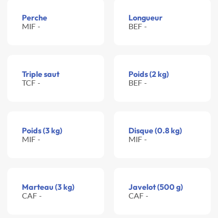
Perche
Longueur
MIF -
BEF -
Triple saut
Poids (2 kg)
TCF -
BEF -
Poids (3 kg)
Disque (0.8 kg)
MIF -
MIF -
Marteau (3 kg)
Javelot (500 g)
CAF -
CAF -