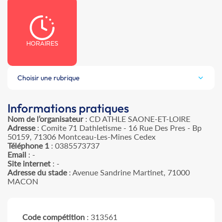
HORAIRES
Choisir une rubrique
Informations pratiques
Nom de l’organisateur
: CD ATHLE SAONE-ET-LOIRE
Adresse
: Comite 71 Dathletisme - 16 Rue Des Pres - Bp
50159, 71306 Montceau-Les-Mines Cedex
Téléphone 1
: 0385573737
Email
: -
Site internet
: -
Adresse du stade
: Avenue Sandrine Martinet, 71000
MACON
Code compétition
: 313561