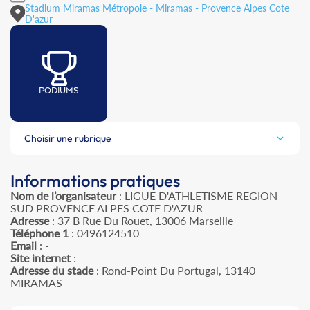
Stadium Miramas Métropole - Miramas - Provence Alpes Cote
D'azur
PODIUMS
Choisir une rubrique
Informations pratiques
Nom de l’organisateur
: LIGUE D'ATHLETISME REGION
SUD PROVENCE ALPES COTE D'AZUR
Adresse
: 37 B Rue Du Rouet, 13006 Marseille
Téléphone 1
: 0496124510
Email
: -
Site internet
: -
Adresse du stade
: Rond-Point Du Portugal, 13140
MIRAMAS