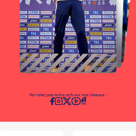
Ne ratez pas notre actu sur nos réseaux :