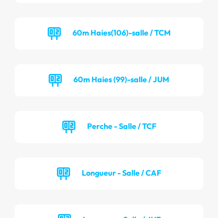
60m Haies(106)-salle / TCM
60m Haies (99)-salle / JUM
Perche - Salle / TCF
Longueur - Salle / CAF