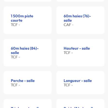
1 500m piste
60m haies (76)-
courte
salle
TCF -
CAF -
60m haies (84)-
Hauteur - salle
salle
TCF -
TCF -
Perche - salle
Longueur - salle
TCF -
TCF -