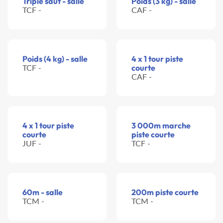
Triple saut - salle
Poids (3 kg) - salle
TCF -
CAF -
Poids (4 kg) - salle
4 x 1 tour piste
TCF -
courte
CAF -
4 x 1 tour piste
3 000m marche
courte
piste courte
JUF -
TCF -
60m - salle
200m piste courte
TCM -
TCM -