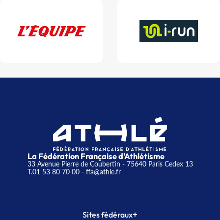
La Fédération Française d'Athlétisme
33 Avenue Pierre de Coubertin - 75640 Paris Cedex 13
T.01 53 80 70 00
- ffa@athle.fr
+
Sites fédéraux