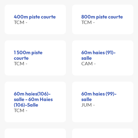
400m piste courte
800m piste courte
TCM -
TCM -
1 500m piste
60m haies (91)-
courte
salle
TCM -
CAM -
60m haies(106)-
60m haies (99)-
salle - 60m Haies
salle
(106)-Salle
JUM -
TCM -