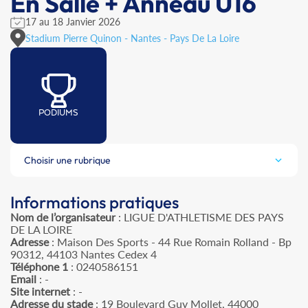
En Salle + Anneau U16
17 au 18 Janvier 2026
Stadium Pierre Quinon - Nantes - Pays De La Loire
PODIUMS
Choisir une rubrique
Informations pratiques
Nom de l’organisateur
: LIGUE D'ATHLETISME DES PAYS
DE LA LOIRE
Adresse
: Maison Des Sports - 44 Rue Romain Rolland - Bp
90312, 44103 Nantes Cedex 4
Téléphone 1
: 0240586151
Email
: -
Site internet
: -
Adresse du stade
: 19 Boulevard Guy Mollet, 44000