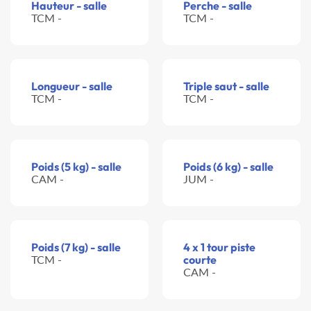
Hauteur - salle
Perche - salle
TCM -
TCM -
Longueur - salle
Triple saut - salle
TCM -
TCM -
Poids (5 kg) - salle
Poids (6 kg) - salle
CAM -
JUM -
Poids (7 kg) - salle
4 x 1 tour piste
TCM -
courte
CAM -