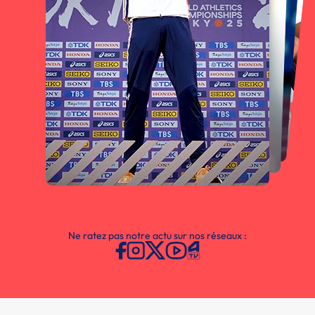
Ne ratez pas notre actu sur nos réseaux :