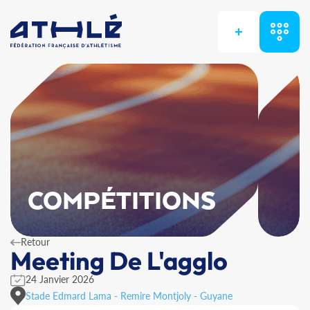
+
COMPÉTITIONS
Retour
Meeting De L'agglo
24 Janvier 2026
Stade Edmard Lama - Remire Montjoly - Guyane